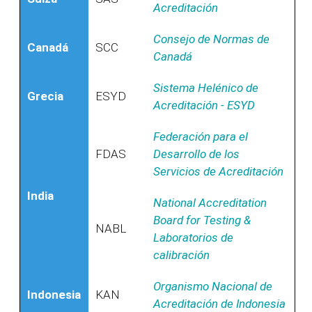
Acreditación
Consejo de Normas de
Canadá
SCC
Canadá
Sistema Helénico de
Grecia
ESYD
Acreditación - ESYD
Federación para el
FDAS
Desarrollo de los
Servicios de Acreditación
India
National Accreditation
Board for Testing &
NABL
Laboratorios de
calibración
Organismo Nacional de
Indonesia
KAN
Acreditación de Indonesia