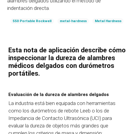
alambres delgados utilizando el método de
indentación directa.
550 Portable Rockwell
metal-hardness
Metal Hardness
Esta nota de aplicación describe cómo
inspeccionar la dureza de alambres
médicos delgados con durómetros
portátiles.
Evaluación de la dureza de alambres delgados
La industria está bien equipada con herramientas
como los durómetros de rebote Leeb o los de
Impedancia de Contacto Ultrasónica (UCI) para
evaluar la dureza de objetos más grandes que
cumplen los criterios de masa y dimensión;