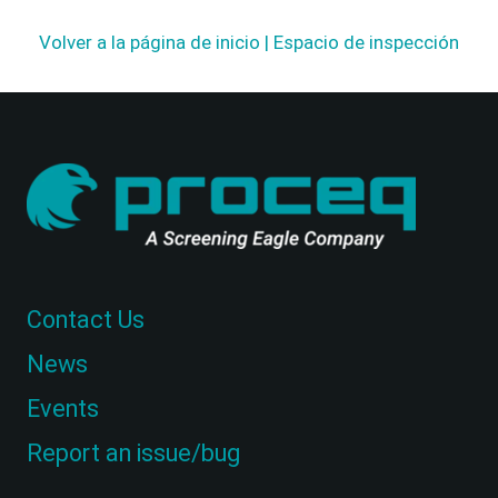
Volver a la página de inicio | Espacio de inspección
Contact Us
News
Events
Report an issue/bug