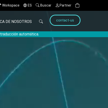
Workspace
ES
Buscar
Partner
contact-us
CA DE NOSOTROS
a traducción automática.