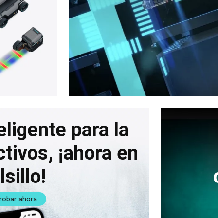
eligente para la
tivos, ¡ahora en
sillo!
robar ahora