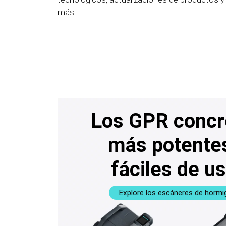
más.
Los GPR concr
más potente
fáciles de u
Explore los escáneres de hormi