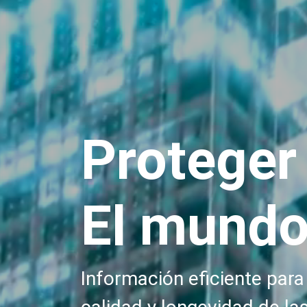
Proteger
El mundo
Información eficiente para 