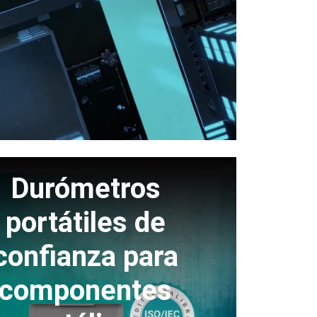
Durómetros
portátiles de
confianza para
componentes