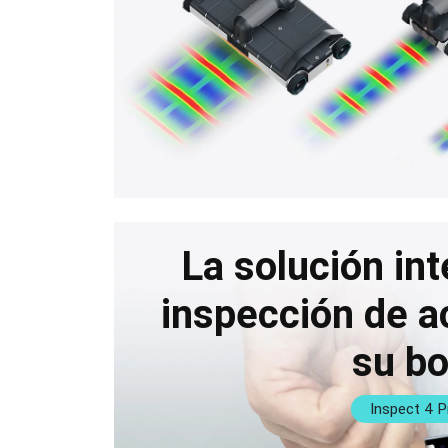
La solución int
inspección de ac
su bol
Inspect 4 P