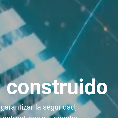
 construido
garantizar la seguridad,