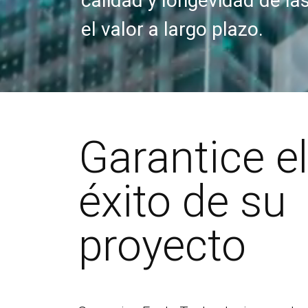
calidad y longevidad de la
el valor a largo plazo.
Garantice el
éxito de su
proyecto