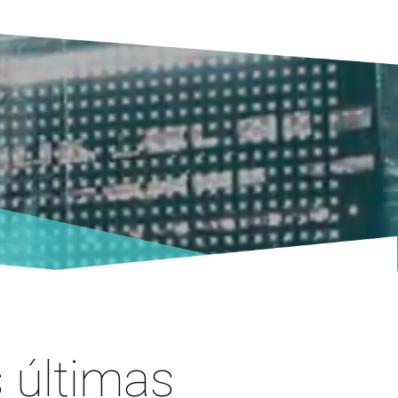
 últimas