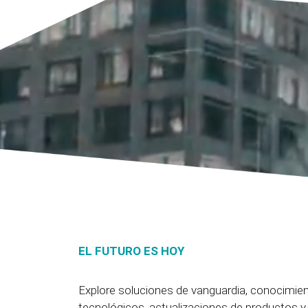
EL FUTURO ES HOY
Explore soluciones de vanguardia, conocimie
tecnológicos, actualizaciones de productos 