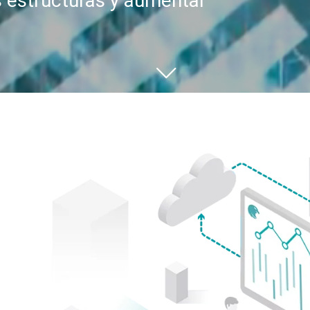
s estructuras y aumentar