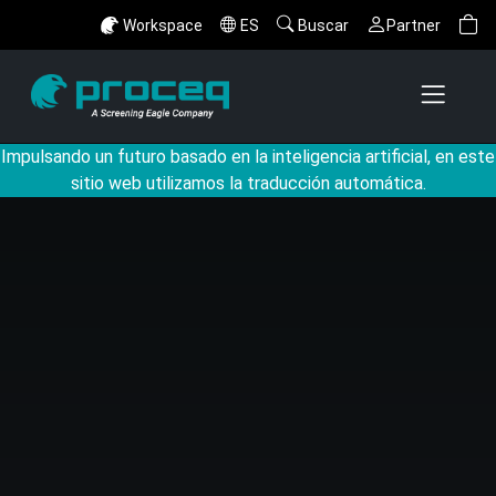
Workspace
ES
Buscar
Partner
Impulsando un futuro basado en la inteligencia artificial, en este
sitio web utilizamos la traducción automática.