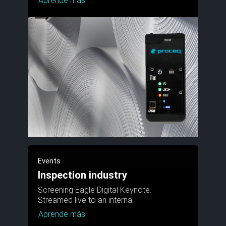
Aprende más
Events
Inspection industry
Screening Eagle Digital Keynote.
Streamed live to an interna
Aprende más