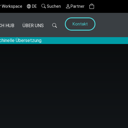
Workspace
DE
Suchen
Partner
Kontakt
CH HUB
ÜBER UNS
chinelle Übersetzung.