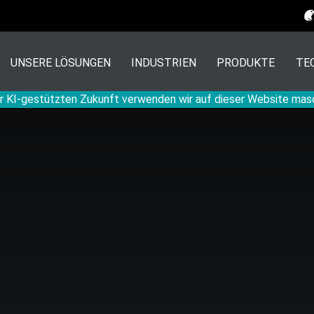
UNSERE LÖSUNGEN
INDUSTRIEN
PRODUKTE
TE
r KI-gestützten Zukunft verwenden wir auf dieser Website mas