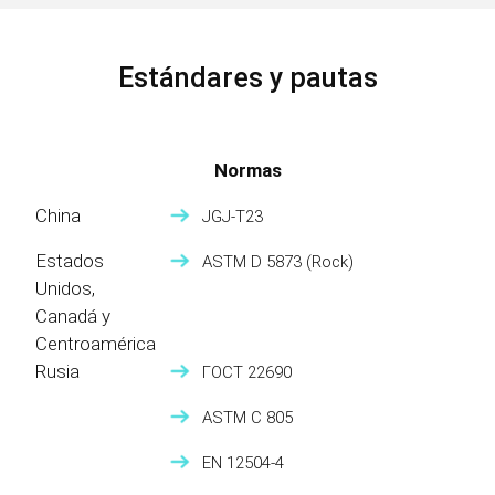
Estándares y pautas
Normas
China
JGJ-T23
Estados
ASTM D 5873 (Rock)
Unidos,
Canadá y
Centroamérica
Rusia
ГОСТ 22690
ASTM C 805
EN 12504-4