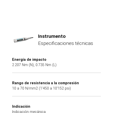
Instrumento
Especificaciones técnicas
Energía de impacto
2.207 Nm (N), 0.735 Nm (L)
Rango de resistencia a la compresión
10 a 70 N/mm2 (1'450 a 10'152 psi)
Indicación
Indicación mecánica