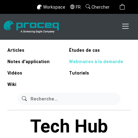
Workspace
FR
Chercher
Articles
Études de cas
Notes d'application
Webinaires à la demande
Vidéos
Tutoriels
Wiki
Tech Hub