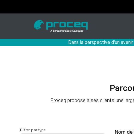
Dans la perspective d'un avenir
Parco
Proceq propose à ses clients une larg
Filtrer par type
Nom de 