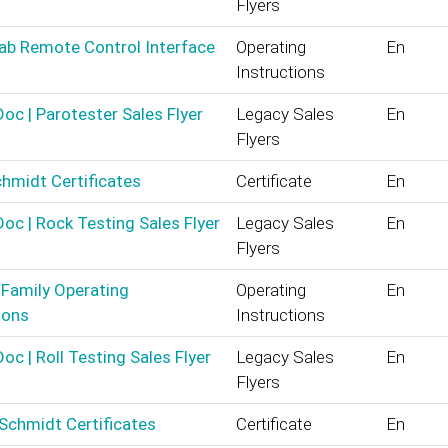
Flyers
ab Remote Control Interface
Operating
En
Instructions
oc | Parotester Sales Flyer
Legacy Sales
En
Flyers
hmidt Certificates
Certificate
En
oc | Rock Testing Sales Flyer
Legacy Sales
En
Flyers
Family Operating
Operating
En
ions
Instructions
oc | Roll Testing Sales Flyer
Legacy Sales
En
Flyers
 Schmidt Certificates
Certificate
En