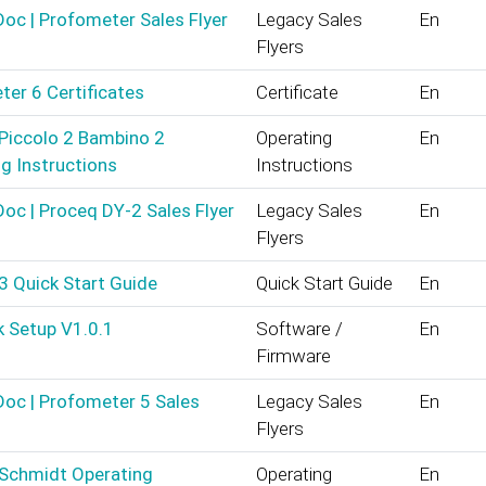
oc | Profometer Sales Flyer
Legacy Sales
En
Flyers
er 6 Certificates
Certificate
En
Piccolo 2 Bambino 2
Operating
En
g Instructions
Instructions
oc | Proceq DY-2 Sales Flyer
Legacy Sales
En
Flyers
3 Quick Start Guide
Quick Start Guide
En
k Setup V1.0.1
Software /
En
Firmware
oc | Profometer 5 Sales
Legacy Sales
En
Flyers
 Schmidt Operating
Operating
En