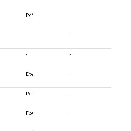
Pdf
-
-
-
-
-
Exe
-
Pdf
-
Exe
-