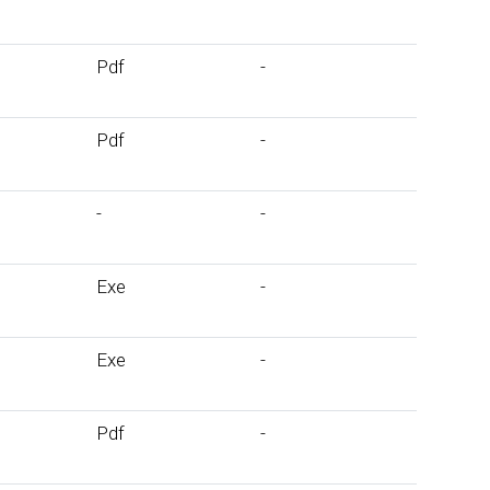
Pdf
-
Pdf
-
-
-
Exe
-
Exe
-
Pdf
-