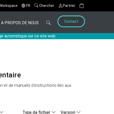
Workspace
FR
Chercher
Partner
Contact
A PROPOS DE NOUS
age automatique sur ce site web.
ntaire
 et de manuels d'instructions liés aux
Type de fichier
Version