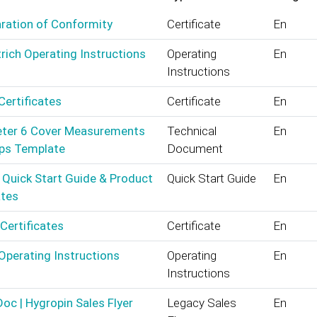
ration of Conformity
Certificate
En
rich Operating Instructions
Operating
En
Instructions
Certificates
Certificate
En
ter 6 Cover Measurements
Technical
En
ups Template
Document
 Quick Start Guide & Product
Quick Start Guide
En
ates
Certificates
Certificate
En
Operating Instructions
Operating
En
Instructions
oc | Hygropin Sales Flyer
Legacy Sales
En