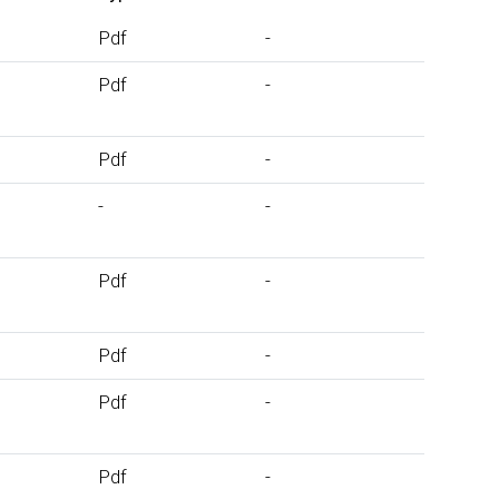
Pdf
-
Pdf
-
Pdf
-
-
-
Pdf
-
Pdf
-
Pdf
-
Pdf
-