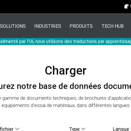
SOLUTIONS
INDUSTRIES
PRODUITS
TECH HUB
 alimenté par l'IA, nous utilisons des traductions par apprentiss
Charger
urez notre base de données docume
e gamme de documents techniques, de brochures d'application
équipements d'essai de matériaux, dans différentes langues
fichier
Type
Langue