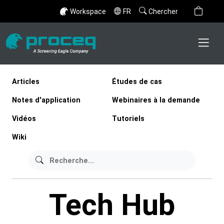
Workspace
FR
Chercher
Articles
Études de cas
Notes d'application
Webinaires à la demande
Vidéos
Tutoriels
Wiki
Tech Hub