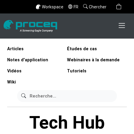
Workspace
FR
Chercher
Articles
Études de cas
Notes d'application
Webinaires à la demande
Vidéos
Tutoriels
Wiki
Tech Hub