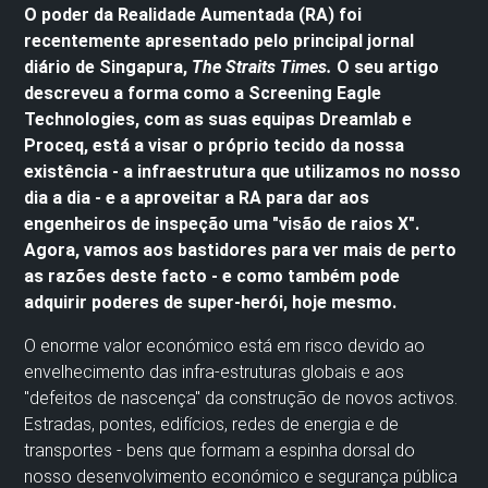
O poder da Realidade Aumentada (RA) foi
recentemente apresentado pelo principal jornal
diário de Singapura,
The Straits Times.
O seu artigo
descreveu a forma como a Screening Eagle
Technologies,
com as suas equipas Dreamlab e
Proceq, está a visar o próprio tecido da nossa
existência - a infraestrutura que utilizamos no nosso
dia a dia - e a aproveitar a RA para dar aos
engenheiros de inspeção uma "visão de raios X".
Agora, vamos aos bastidores para ver mais de perto
as razões deste facto - e como também pode
adquirir poderes de super-herói, hoje mesmo.
O enorme valor económico está em risco devido ao
envelhecimento das infra-estruturas globais e aos
"defeitos de nascença" da construção de novos activos.
Estradas, pontes, edifícios, redes de energia e de
transportes - bens que formam a espinha dorsal do
nosso desenvolvimento económico e segurança pública