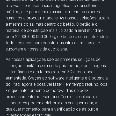
ultra-sons e ressonância magnética no consultório
médico, que permitem examinar o interior dos seres
humanos e produzir imagens. As nossas soluções fazem
a mesma coisa, mas dentro do betão. O betão é o
material de construção mais utilizado a nível mundial -
com 22.000.000.000.000 kg de betão a serem utilizados
todos os anos para construir as infra-estruturas que
suportam a nossa vida quotidiana.
As nossas aplicações são as primeiras soluções de
inspeção sanitária do mundo para betão, com imagens
instantâneas e em tempo real em 3D e realidade
aumentada. Graças ao software inteligente e à potência
do iPad, agora é possível fazer - em tempo real, no local
- o que anteriormente demorava dias de pós-
processamento no escritório. Com esta solução, os
inspectores podem colaborar em qualquer lugar, a
qualquer momento, para a verificação de as-built e
investigações estruturais.