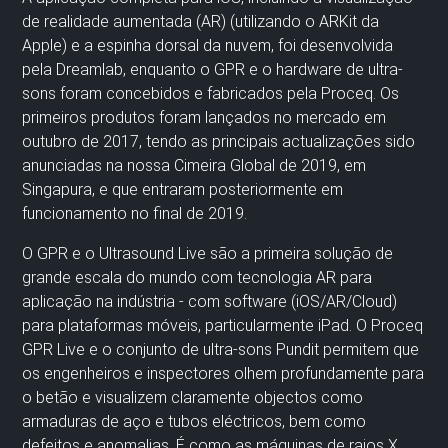
de realidade aumentada (AR) (utilizando o ARKit da
Apple) e a espinha dorsal da nuvem, foi desenvolvida
pela Dreamlab, enquanto o GPR e o hardware de ultra-
sons foram concebidos e fabricados pela Proceq. Os
primeiros produtos foram lançados no mercado em
outubro de 2017, tendo as principais actualizações sido
anunciadas na nossa Cimeira Global de 2019, em
Singapura, e que entraram posteriormente em
funcionamento no final de 2019.
O GPR e o Ultrasound Live são a primeira solução de
grande escala do mundo com tecnologia AR para
aplicação na indústria - com software (iOS/AR/Cloud)
para plataformas móveis, particularmente iPad. O Proceq
GPR Live e o conjunto de ultra-sons Pundit permitem que
os engenheiros e inspectores olhem profundamente para
o betão e visualizem claramente objectos como
armaduras de aço e tubos eléctricos, bem como
defeitos e anomalias. É como as máquinas de raios X,