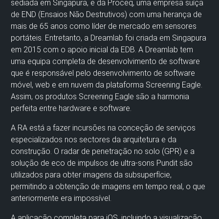
sediada em Singapura, e da Proceq, uma empresa suíça
de END (Ensaios Não Destrutivos) com uma herança de
mais de 65 anos como líder de mercado em sensores
portáteis. Entretanto, a Dreamlab foi criada em Singapura
em 2015 com o apoio inicial da EDB. A Dreamlab tem
uma equipa completa de desenvolvimento de software
que é responsável pelo desenvolvimento de software
móvel, web e em nuvem da plataforma Screening Eagle.
Assim, os produtos Screening Eagle são a harmonia
perfeita entre hardware e software.
A RA está a fazer incursões na conceção de serviços
especializados nos sectores da arquitetura e da
construção. O radar de penetração no solo (GPR) e a
solução de eco de impulsos de ultra-sons Pundit são
utilizados para obter imagens da subsuperfície,
permitindo a obtenção de imagens em tempo real, o que
anteriormente era impossível.
A aplicação completa para iOS, incluindo a visualização