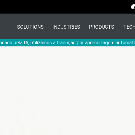
SOLUTIONS
INDUSTRIES
PRODUCTS
TECH
onado pela IA, utilizamos a tradução por aprendizagem automáti