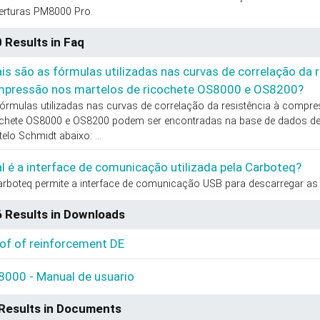
erturas PM8000 Pro.
 Results in Faq
is são as fórmulas utilizadas nas curvas de correlação da r
pressão nos martelos de ricochete OS8000 e OS8200?
órmulas utilizadas nas curvas de correlação da resistência à compr
ochete OS8000 e OS8200 podem ser encontradas na base de dados de
elo Schmidt abaixo: ...
l é a interface de comunicação utilizada pela Carboteq?
rboteq permite a interface de comunicação USB para descarregar as le
 Results in Downloads
of of reinforcement DE
000 - Manual de usuario
Results in Documents