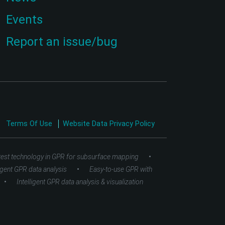
Events
Report an issue/bug
Terms Of Use
Website Data Privacy Policy
•
test technology in GPR for subsurface mapping
•
ligent GPR data analysis
Easy-to-use GPR with
•
Intelligent GPR data analysis & visualization