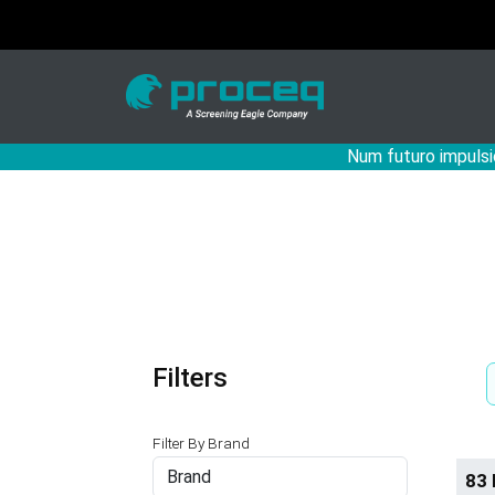
Num futuro impulsi
Filters
Filter By Brand
Brand
83 