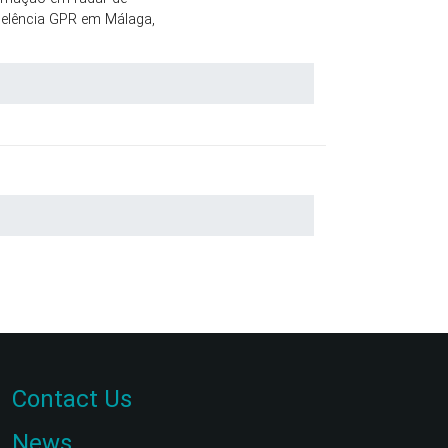
celência GPR em Málaga,
Contact Us
News