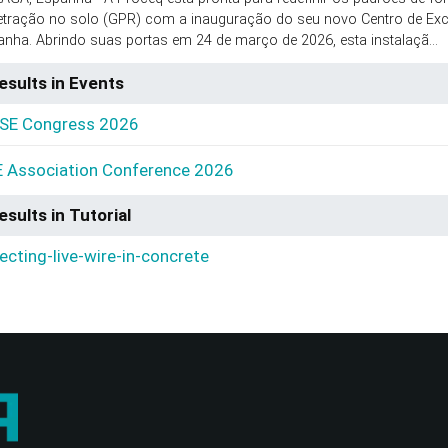
etração no solo (GPR) com a inauguração do seu novo Centro de Ex
nha. Abrindo suas portas em 24 de março de 2026, esta instalaçã...
esults in Events
SE Congress 2026
 Association Conference 2026
esults in Tutorial
ecting-live-wire-in-concrete