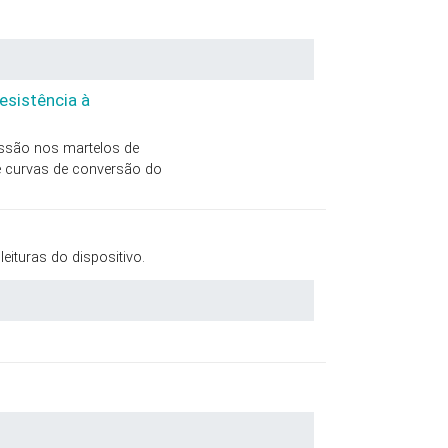
esistência à
essão nos martelos de
 curvas de conversão do
ituras do dispositivo.