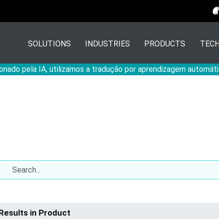
SOLUTIONS
INDUSTRIES
PRODUCTS
TECH
onado pela IA, utilizamos a tradução por aprendizagem automáti
Results in Product