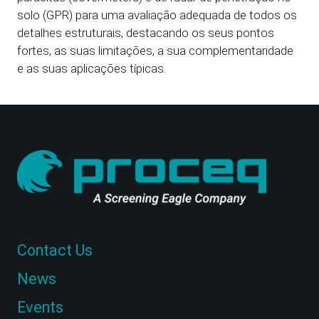
solo (GPR) para uma avaliação adequada de todos os
detalhes estruturais, destacando os seus pontos
fortes, as suas limitações, a sua complementaridade
e as suas aplicações típicas.
Contact Us
News
Events