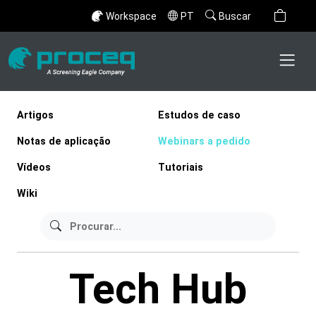
Workspace
PT
Buscar
Artigos
Estudos de caso
Notas de aplicação
Webinars a pedido
Vídeos
Tutoriais
Wiki
Tech Hub