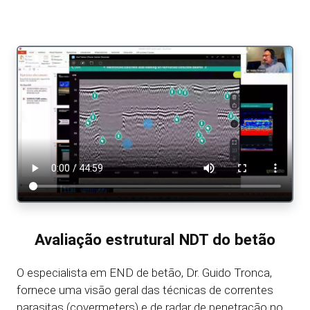
Avaliação estrutural NDT do betão
O especialista em END de betão, Dr. Guido Tronca,
fornece uma visão geral das técnicas de correntes
parasitas (covermeters) e de radar de penetração no