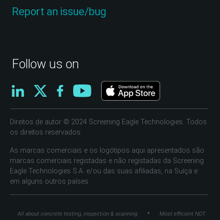
Report an issue/bug
Follow us on
Direitos de autor © 2024 Screening Eagle Technologies. Todos
os direitos reservados.
As marcas comerciais e os logótipos aqui apresentados são
marcas comerciais registadas e não registadas da Screening
Eagle Technologies S.A. e/ou das suas afiliadas, na Suíça e
em alguns outros países.
•
All about concrete testing, inspection & scanning
Most efficient NDT