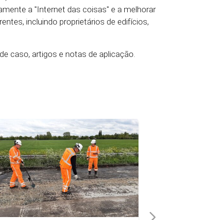
amente a "Internet das coisas" e a melhorar
entes, incluindo proprietários de edifícios,
e caso, artigos e notas de aplicação.