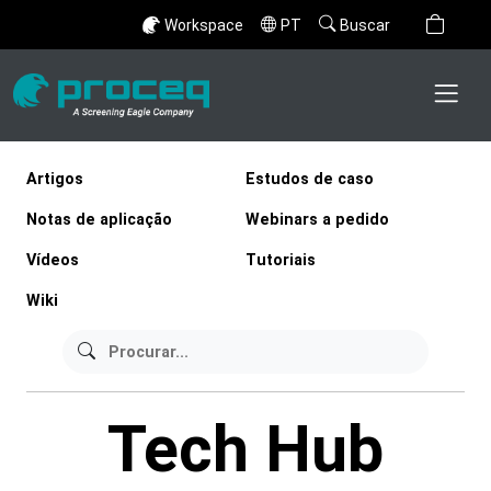
Workspace
PT
Buscar
Artigos
Estudos de caso
Notas de aplicação
Webinars a pedido
Vídeos
Tutoriais
Wiki
Tech Hub