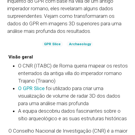
inquérito do GPR com base na villa de um antigo
imperador romano, eles revelaram alguns dados
surpreendentes. Vejam como transformaram os
dados do GPR em imagens 3D superiores para uma
análise mais profunda dos resultados.
GPR Slice
Archaeology
Visão geral
O CNR (ITABC) de Roma queria mapear os restos
enterrados da antiga villa do imperador romano
Trajano (Traiano)
O GPR Slice
foi utilizado para criar uma
visualização de volume de radar 3D dos dados
para uma análise mais profunda
A equipa descobriu dados fascinantes sobre o
sítio arqueológico e as suas estruturas históricas
O Conselho Nacional de Investigação (CNR) é a maior