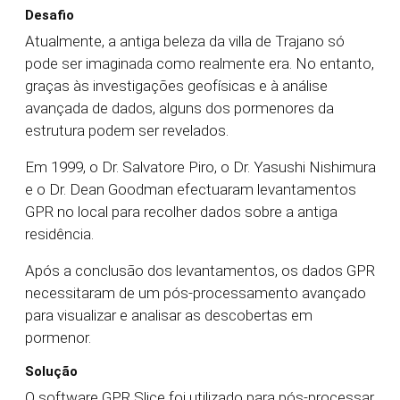
Desafio
Atualmente, a antiga beleza da villa de Trajano só
pode ser imaginada como realmente era. No entanto,
graças às investigações geofísicas e à análise
avançada de dados, alguns dos pormenores da
estrutura podem ser revelados.
Em 1999, o Dr. Salvatore Piro, o Dr. Yasushi Nishimura
e o Dr. Dean Goodman efectuaram levantamentos
GPR no local para recolher dados sobre a antiga
residência.
Após a conclusão dos levantamentos, os dados GPR
necessitaram de um pós-processamento avançado
para visualizar e analisar as descobertas em
pormenor.
Solução
O software GPR Slice foi utilizado para pós-processar