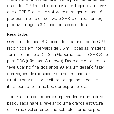
os dados GPR recolhidos na villa de Trajano. Uma vez
que o GPR Slice é um software abrangente para pós-
processamento de software GPR, a equipa conseguiu
produzir imagens 3D superiores dos dados.
Resultados
O volume de radar 3D foi criado a partir de perfis GPR
recolhidos em intervalos de 0,5 m. Todas as imagens
foram feitas pelo Dr. Dean Goodman com o GPR Slice
para DOS (não para Windows). Dado que este projeto
teve lugar no final dos anos 90, era um desafio fazer
correcções de mosaico e era necessário fazer
ajustes para adicionar diferentes ganhos, regrid e
iterar para obter uma boa correspondência.
Foi feita uma descoberta surpreendente numa área
pesquisada na villa, revelando uma grande estrutura
de forma oval enterrada no subsolo, como se pode