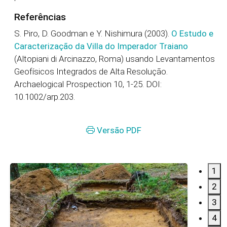
Referências
S. Piro, D. Goodman e Y. Nishimura (2003).
O Estudo e
Caracterização da Villa do Imperador Traiano
(Altopiani di Arcinazzo, Roma) usando Levantamentos
Geofísicos Integrados de Alta Resolução.
Archaelogical Prospection 10, 1-25. DOI:
10.1002/arp.203.
Versão PDF
1
2
3
4