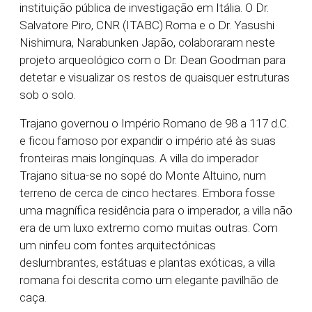
instituição pública de investigação em Itália. O Dr.
Salvatore Piro, CNR (ITABC) Roma e o Dr. Yasushi
Nishimura, Narabunken Japão, colaboraram neste
projeto arqueológico com o Dr. Dean Goodman para
detetar e visualizar os restos de quaisquer estruturas
sob o solo.
Trajano governou o Império Romano de 98 a 117 d.C.
e ficou famoso por expandir o império até às suas
fronteiras mais longínquas. A villa do imperador
Trajano situa-se no sopé do Monte Altuino, num
terreno de cerca de cinco hectares. Embora fosse
uma magnífica residência para o imperador, a villa não
era de um luxo extremo como muitas outras. Com
um ninfeu com fontes arquitectónicas
deslumbrantes, estátuas e plantas exóticas, a villa
romana foi descrita como um elegante pavilhão de
caça.