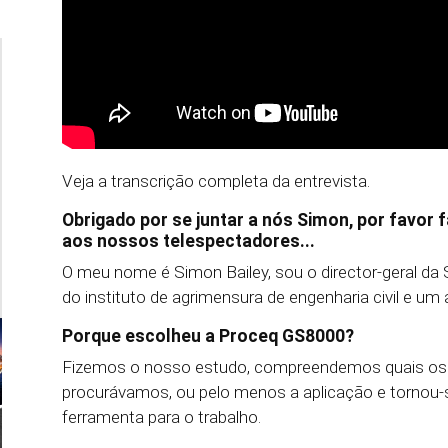
Veja a transcrição completa da entrevista.
Obrigado por se juntar a nós Simon, por favor 
aos nossos telespectadores...
O meu nome é Simon Bailey, sou o director-geral d
do instituto de agrimensura de engenharia civil e 
Porque escolheu a Proceq GS8000?
Fizemos o nosso estudo, compreendemos quais os di
procurávamos, ou pelo menos a aplicação e tornou-s
ferramenta para o trabalho.