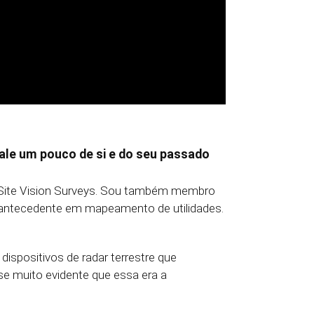
fale um pouco de si e do seu passado
a Site Vision Surveys. Sou também membro
um antecedente em mapeamento de utilidades.
spositivos de radar terrestre que
e muito evidente que essa era a