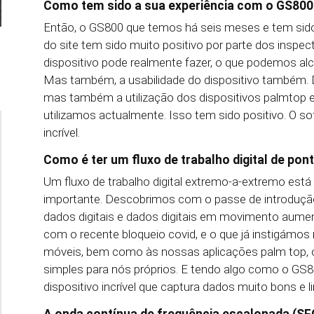
Como tem sido a sua experiência com o GS80
Então, o GS800 que temos há seis meses e tem sido
do site tem sido muito positivo por parte dos inspec
dispositivo pode realmente fazer, o que podemos alca
Mas também, a usabilidade do dispositivo também. 
mas também a utilização dos dispositivos palmtop 
utilizamos actualmente. Isso tem sido positivo. O so
incrível.
Como é ter um fluxo de trabalho digital de pon
Um fluxo de trabalho digital extremo-a-extremo está
importante. Descobrimos com o passe de introdução
dados digitais e dados digitais em movimento aume
com o recente bloqueio covid, e o que já instigámos
móveis, bem como às nossas aplicações palm top,
simples para nós próprios. E tendo algo como o GS
dispositivo incrível que captura dados muito bons e l