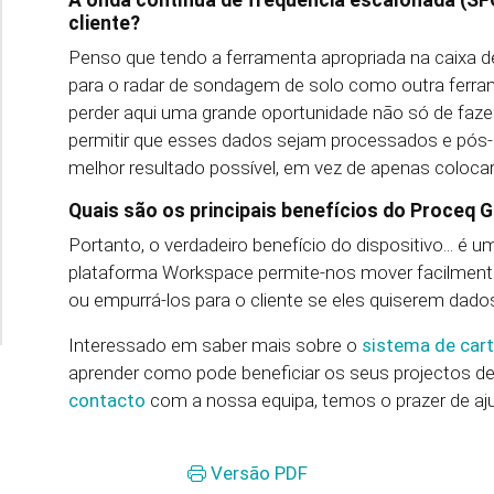
A onda contínua de frequência escalonada (S
cliente?
Penso que tendo a ferramenta apropriada na caixa 
para o radar de sondagem de solo como outra ferram
perder aqui uma grande oportunidade não só de faze
permitir que esses dados sejam processados e pós
melhor resultado possível, em vez de apenas coloca
Quais são os principais benefícios do Proceq 
Portanto, o verdadeiro benefício do dispositivo... é
plataforma Workspace permite-nos mover facilmente o
ou empurrá-los para o cliente se eles quiserem dados
Interessado em saber mais sobre o
sistema de car
aprender como pode beneficiar os seus projectos de 
contacto
com a nossa equipa, temos o prazer de aju
Versão PDF