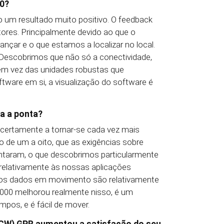
00?
 um resultado muito positivo. O feedback
tores. Principalmente devido ao que o
nçar e o que estamos a localizar no local.
Descobrimos que não só a conectividade,
em vez das unidades robustas que
ftware em si, a visualização do software é
ta a ponta?
 certamente a tornar-se cada vez mais
 de um a oito, que as exigências sobre
ntaram, o que descobrimos particularmente
 relativamente às nossas aplicações
 os dados em movimento são relativamente
8000 melhorou realmente nisso, é um
impos, e é fácil de mover.