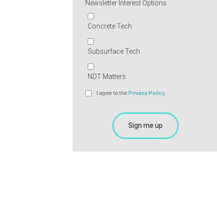
Newsletter Interest Options
Concrete Tech
Subsurface Tech
NDT Matters
I agree to the
Privacy Policy.