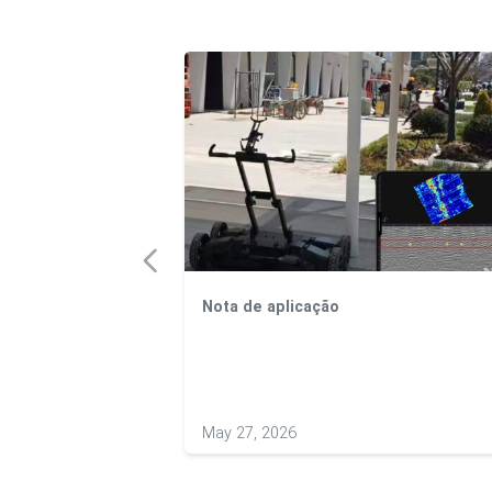
Nota de aplicação
 tampa de esgoto
de betão
May 27, 2026