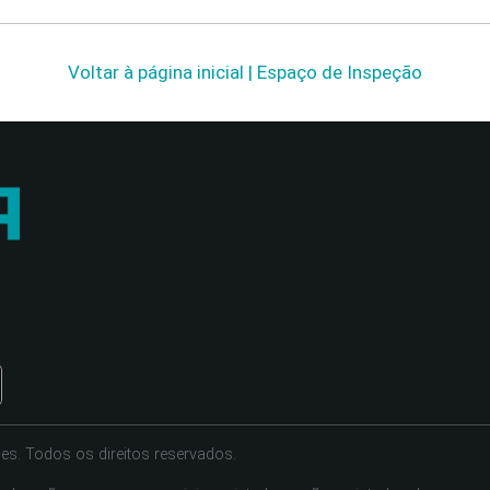
Voltar à página inicial | Espaço de Inspeção
es. Todos os direitos reservados.