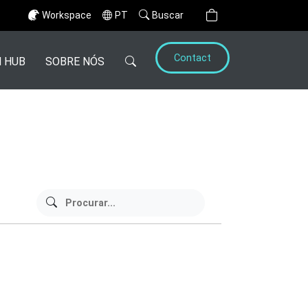
Workspace
PT
Buscar
Contact
 HUB
SOBRE NÓS