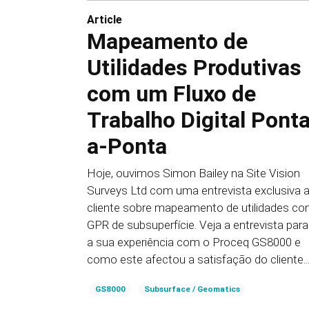
Article
Mapeamento de
Utilidades Produtivas
com um Fluxo de
Trabalho Digital Pont
a-Ponta
Hoje, ouvimos Simon Bailey na Site Vision
Surveys Ltd com uma entrevista exclusiva 
cliente sobre mapeamento de utilidades c
GPR de subsuperfície. Veja a entrevista para
a sua experiência com o Proceq GS8000 e
como este afectou a satisfação do cliente..
GS8000
Subsurface / Geomatics