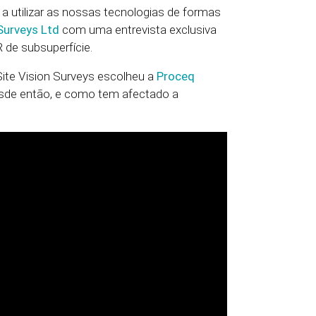
 utilizar as nossas tecnologias de formas
 Surveys Ltd
com uma entrevista exclusiva
de subsuperfície.
 Site Vision Surveys escolheu a
Proceq
desde então, e como tem afectado a