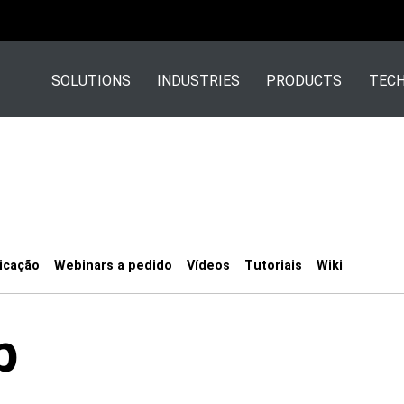
SOLUTIONS
INDUSTRIES
PRODUCTS
TECH
icação
Webinars a pedido
Vídeos
Tutoriais
Wiki
b