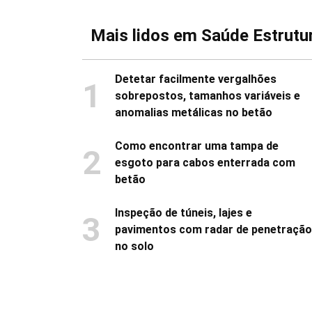
Mais lidos em Saúde Estrutur
Detetar facilmente vergalhões
1
sobrepostos, tamanhos variáveis e
anomalias metálicas no betão
Como encontrar uma tampa de
2
esgoto para cabos enterrada com
betão
Inspeção de túneis, lajes e
3
pavimentos com radar de penetração
no solo