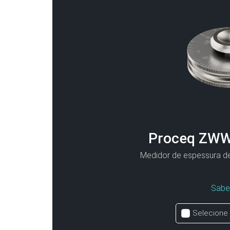
Proceq ZWW
Medidor de espessura de
Sabe
Selecione