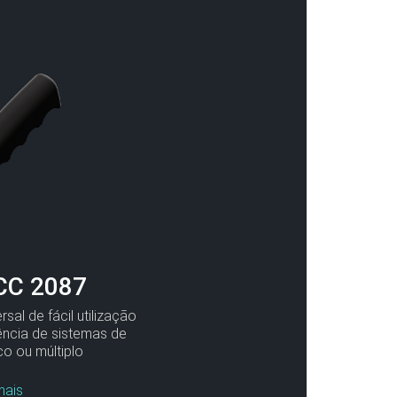
CC 2087
sal de fácil utilização
ência de sistemas de
co ou múltiplo
mais