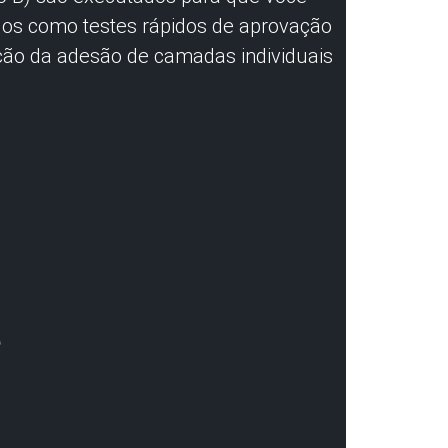
os como testes rápidos de aprovação
ção da adesão de camadas individuais
ê