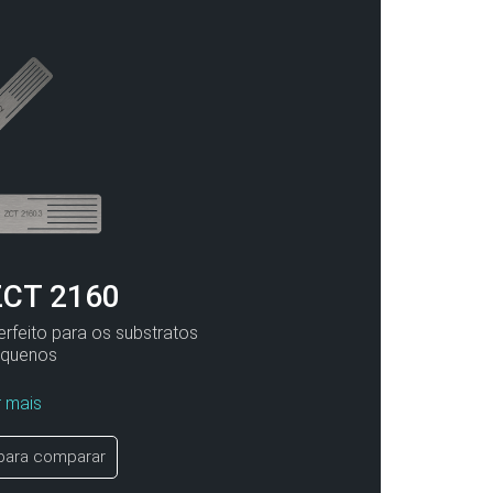
ZCT 2160
rfeito para os substratos
equenos
 mais
para comparar