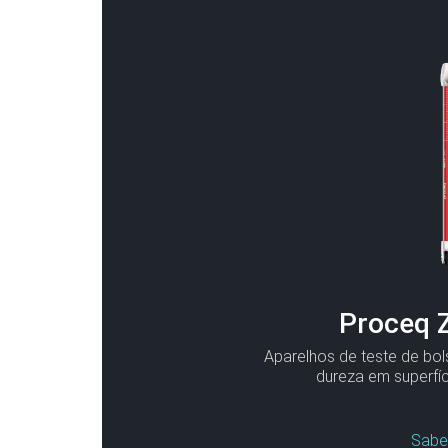
Proceq 
Aparelhos de teste de bol
dureza em superfíc
Sabe