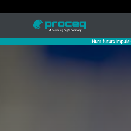
Num futuro impulsi