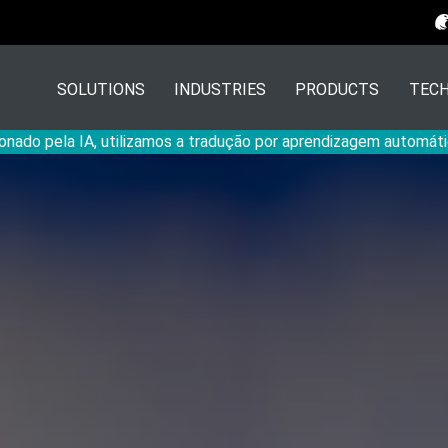
SOLUTIONS
INDUSTRIES
PRODUCTS
TECH
onado pela IA, utilizamos a tradução por aprendizagem automáti