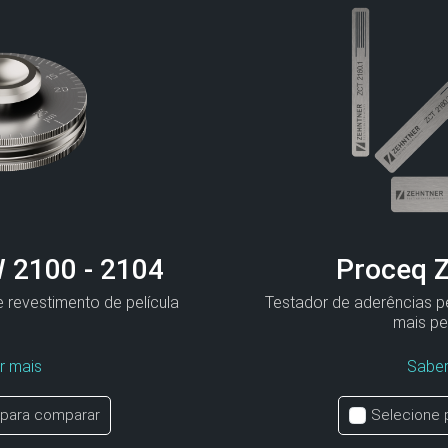
 2100 - 2104
Proceq 
 revestimento de película
Testador de aderências pe
mais p
r mais
Saber
 para comparar
Selecione 