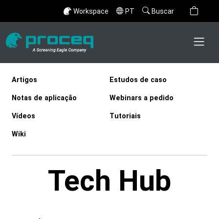
Workspace
PT
Buscar
Artigos
Estudos de caso
Notas de aplicação
Webinars a pedido
Vídeos
Tutoriais
Wiki
Tech Hub