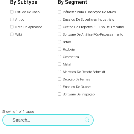
By Subtype
By Segment
Estudo De Caso
Infraestrutura E Inspeção De Ativos
Artigo
Ensaios De Superfícies Industriais
Nota De Aplicação
Gestão De Projectos E Fluxo De Trabalho
Wiki
Software De Análise Pós-Processamento
Betão
Rodovia
Geomática
Metal
Martelos De Rebote Schmidt
Deteção De Falhas
Ensaios De Dureza
Software De Inspeção
Showing 1 of 1 pages