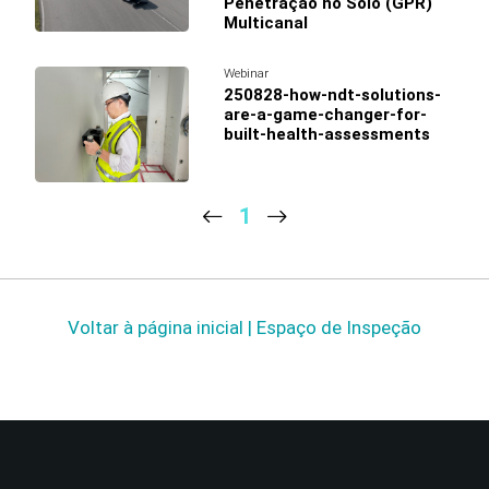
Penetração no Solo (GPR)
Multicanal
Webinar
250828-how-ndt-solutions-
are-a-game-changer-for-
built-health-assessments
1
Voltar à página inicial | Espaço de Inspeção