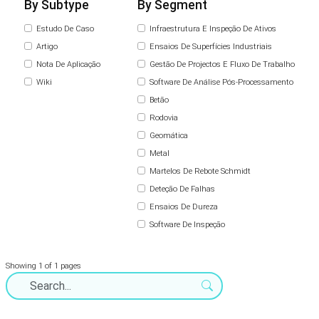
By Subtype
By Segment
Estudo De Caso
Infraestrutura E Inspeção De Ativos
Artigo
Ensaios De Superfícies Industriais
Nota De Aplicação
Gestão De Projectos E Fluxo De Trabalho
Wiki
Software De Análise Pós-Processamento
Betão
Rodovia
Geomática
Metal
Martelos De Rebote Schmidt
Deteção De Falhas
Ensaios De Dureza
Software De Inspeção
Showing 1 of 1 pages