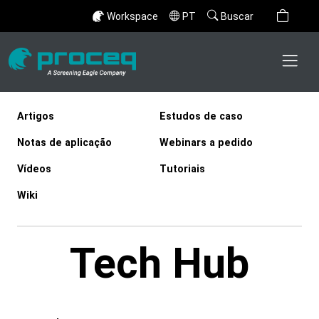
Workspace
PT
Buscar
Artigos
Estudos de caso
Notas de aplicação
Webinars a pedido
Vídeos
Tutoriais
Wiki
Tech Hub