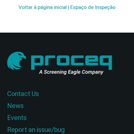
Voltar à página inicial | Espaço de Inspeção
Contact Us
News
Events
Report an issue/bug