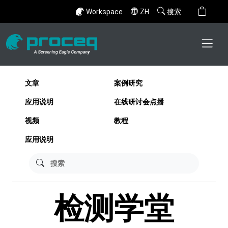
Workspace
ZH
搜索
文章
案例研究
应用说明
在线研讨会点播
视频
教程
应用说明
检测学堂