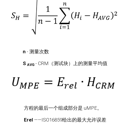
n
- 测量次数
S
- CRM（测试块）上的测量平均值
AVG
方程的最后一个组成部分是 uMPE。
Erel
——ISO16859给出的最大允许误差