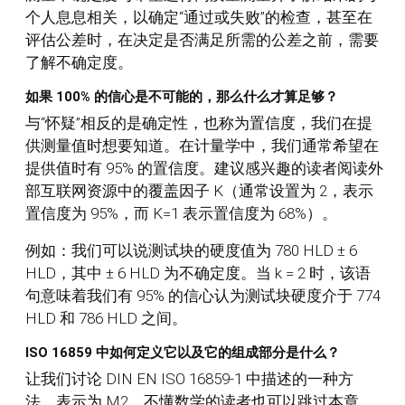
个人息息相关，以确定“通过或失败”的检查，甚至在
评估公差时，在决定是否满足所需的公差之前，需要
了解不确定度。
如果 100% 的信心是不可能的，那么什么才算足够？
与“怀疑”相反的是确定性，也称为置信度，我们在提
供测量值时想要知道。在计量学中，我们通常希望在
提供值时有 95% 的置信度。建议感兴趣的读者阅读外
部互联网资源中的覆盖因子 K（通常设置为 2，表示
置信度为 95%，而 K=1 表示置信度为 68%）。
例如：我们可以说测试块的硬度值为 780 HLD ± 6
HLD，其中 ± 6 HLD 为不确定度。当 k = 2 时，该语
句意味着我们有 95% 的信心认为测试块硬度介于 774
HLD 和 786 HLD 之间。
ISO 16859 中如何定义它以及它的组成部分是什么？
让我们讨论 DIN EN ISO 16859-1 中描述的一种方
法，表示为 M2。不懂数学的读者也可以跳过本章，