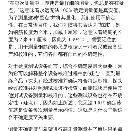
“在每次测量中，即使是最仔细的测量，也总是存在疑
点。”这意味着永远无法 100% 确定测量值是真实值。
为了测量这种“疑点”并将其量化，我们使用不确定
性。在日常语言中，我们习惯将其表达为“加减”，例
如钢筋长度为 2 米，加减 1 厘米，这意味着钢筋的长
度为 2 米 ± 1 厘米，因此为 1.99-2.01。需要记住的
是，用于测量钢筋的卷尺是根据另一种卷尺或设备生
产和校准的，它们各自都有自己的不确定性。
对于硬度测试设备而言，综合不确定度最为重要，因
为它可以解释整个设备校准过程中的“疑点”，直到最
终产品（探头）经过校准并确认符合特定标准。探头
经过校准并对照测试块进行检查，而测试块是使用其
他测试设备测量和校准的，这些测试设备也存在不确
定性（疑点），因为如上所述，您无法 100% 确定该
值就是设备每次测量显示的值。这就是为什么了解综
合不确定度至关重要。
测量不确定度与希望进行高质量测量并了解结果的每