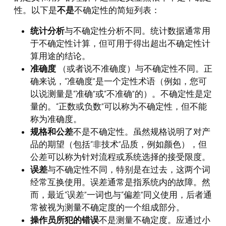
性。以下是
不是
不确定性的简短列表：
统计分析
与不确定性分析不同。统计数据通常用
于不确定性计算，但可用于得出超出不确定性计
算用途的结论。
准确度
（或者说不准确度）与不确定性不同。正
确来说，“准确度”是一个定性术语（例如，您可
以说测量是“准确”或“不准确”的）。不确定性是定
量的。“正数或负数”可以称为不确定性，但不能
称为准确度。
规格和公差
不是不确定性。虽然规格说明了对产
品的期望（包括“非技术”品质，例如颜色），但
公差可以称为针对流程或系统选择的接受限度。
误差
与不确定性不同，特别是在过去，这两个词
经常互换使用。误差通常是指系统内的故障。然
而，最近“误差”一词也与“偏差”同义使用，后者通
常被视为测量不确定度的一个组成部分。
操作员所犯的错误
不是测量不确定度。应通过小