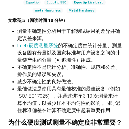
Equotip
Equotip 550
Equotip Live Leeb
metal-hardness
Metal Hardness
文章亮点（阅读时间 10 分钟）
测量不确定性分析用于了解测试结果的差异并确
定误差来源。
Leeb 硬度测量系统
的不确定度由统计分量、测量
设备固有分量以及国家标准与用户设备之间的计
量链产生的分量（可追溯性）组成。
不确定性不是统计分析、准确性、规范和公差、
操作员的错误和失误。
减少不确定性的良好做法。
最佳做法是使用具有最佳校准的最佳设备（例如
ISO/IEC17025），并通过进行 3-10 次测量来计
算平均值，以减少样本不均匀性的影响，同时记
住标准偏差在计算不确定度中起着重要作用
为什么硬度测试测量不确定度非常重要？