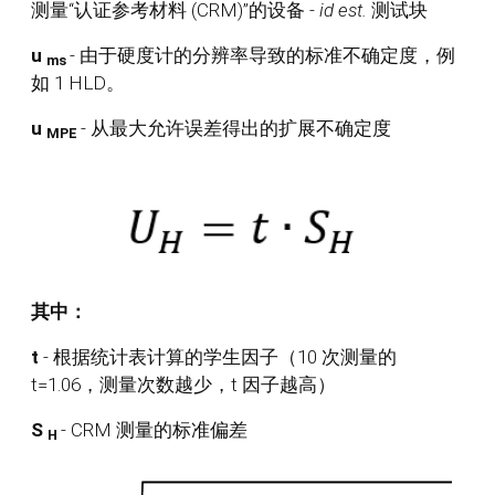
测量“认证参考材料 (CRM)”的设备 -
id est.
测试块
u
- 由于硬度计的分辨率导致的标准不确定度，例
ms
如 1 HLD。
u
- 从最大允许误差得出的扩展不确定度
MPE
其中：
t
- 根据统计表计算的学生因子（10 次测量的
t=1.06，测量次数越少，t 因子越高）
S
- CRM 测量的标准偏差
H