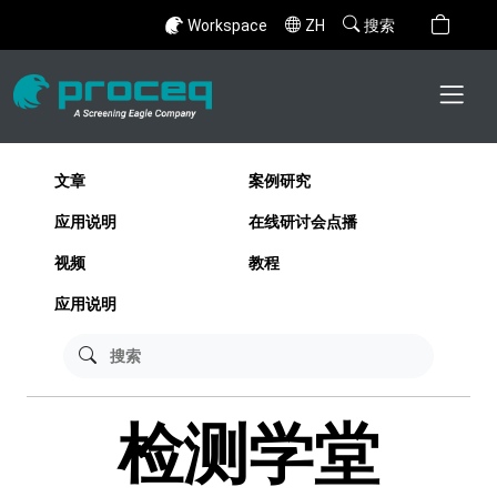
Workspace
ZH
搜索
文章
案例研究
应用说明
在线研讨会点播
视频
教程
应用说明
检测学堂