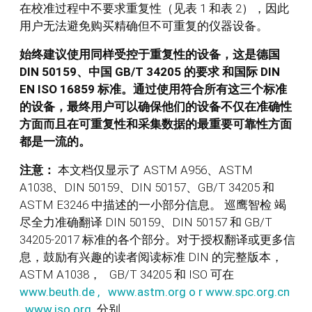
在校准过程中不要求重复性（见表 1 和表 2），因此
用户无法避免购买精确但不可重复的仪器设备。
始终建议使用同样受控于重复性的设备，这是德国
DIN 50159、中国 GB/T 34205 的要求 和国际 DIN
EN ISO 16859 标准。通过使用符合所有这三个标准
的设备，最终用户可以确保他们的设备不仅在准确性
方面而且在可重复性和采集数据的最重要可靠性方面
都是一流的。
注意：
本文档仅显示了 ASTM A956、ASTM
A1038、DIN 50159、DIN 50157、GB/T 34205 和
ASTM E3246 中描述的一小部分信息。 巡鹰智检 竭
尽全力准确翻译 DIN 50159、DIN 50157 和 GB/T
34205-2017 标准的各个部分。对于授权翻译或更多信
息，鼓励有兴趣的读者阅读标准 DIN 的完整版本，
ASTM A1038， GB/T 34205 和 ISO 可在
www.beuth.de
,
www.astm.org
o
r
www.spc.org.cn
www.iso.org
分别。