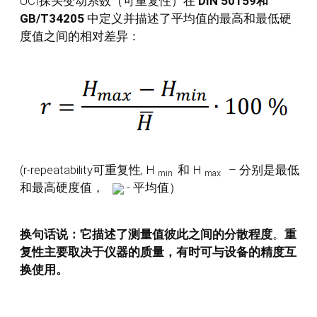
UCI探头变动系数（可重复性）在
DIN 50159和
GB/T34205
中定义并描述了平均值的最高和最低硬
度值之间的相对差异：
(r-repeatability可重复性, H
和 H
– 分别是最低
min
max
和最高硬度值，
- 平均值）
换句话说：它描述了测量值彼此之间的分散程度
。
重
复性主要取决于仪器的质量，有时可与设备的精度互
换使用。