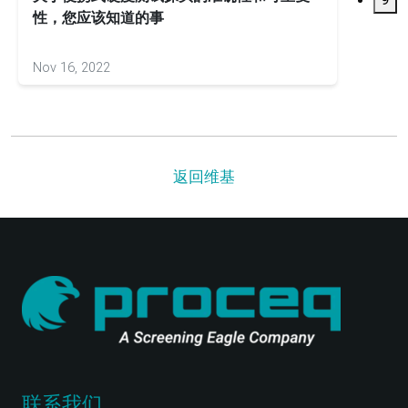
性，您应该知道的事
Nov 16, 2022
Apr 30
返回维基
联系我们