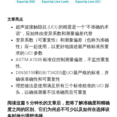
Equotip 550
Equotip Live Leeb
Equotip Live UCI
文章亮点
超声波接触阻抗 (UCI) 的精度是一个“不准确的术
语”，应始终由变异系数和测量偏差代替
变异系数（可重复性）和测量偏差（也称为准确
性）应一起使用，以更好地描述最严格标准所要
求的 UCI 参数
ASTM A1038 标准仅控制测量偏差，不监控重复
性。
DIN50159和GB/T34205是UCI最严格的标准，并
确保准确性和可重复性
理想做法是使用满足所有三个标准校准的 UCI 探
头，以确保测量不仅准确而且可重复
阅读这篇 5 分钟长的文章后，您将了解准确度和精确
度之间的区别、它们为何必不可少以及如何在选择设
备时做出理想选择。