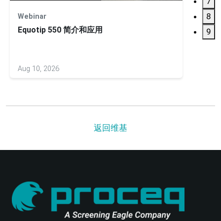
7
8
Webinar
Webin
Equotip 550 简介和应用
9
Aug 10, 2026
Nov 04
返回维基