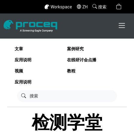
Workspace
ZH
搜索
文章
案例研究
应用说明
在线研讨会点播
视频
教程
应用说明
检测学堂