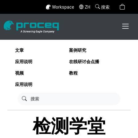
Workspace
ZH
搜索
文章
案例研究
应用说明
在线研讨会点播
视频
教程
应用说明
检测学堂