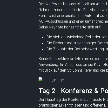
Die Konferenz begann offiziell am Abend 
Rahmen zusammenführte. Der Abend wurde d
Ferraro ist eine anerkannte Autorität au
ACI-Ausschüssen und einer umfangreichen 
Seine Keynote konzentrierte sich auf:
Die sich entwickelnde Rolle der zer
Die Bedeutung zuverlässiger Daten
Die Zukunft der Betonbewertung un
Seine Perspektive bildete eine solide te
Anwendung. Im Anschluss an die Keynote 
mit Blick auf den St. Johns River und die
Tag 2 - Konferenz & P
Der Haupttag der Konferenz umfasste Prä
praktischen Erkenntnissen und offenen Di