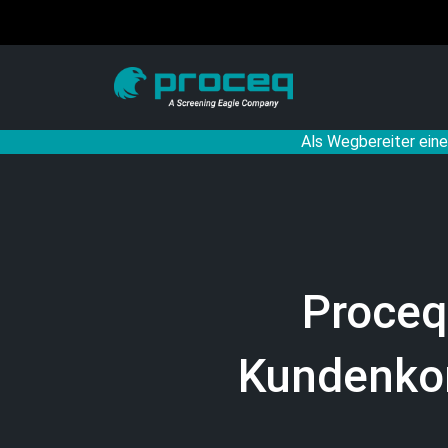
Als Wegbereiter eine
Proceq
Kundenkon