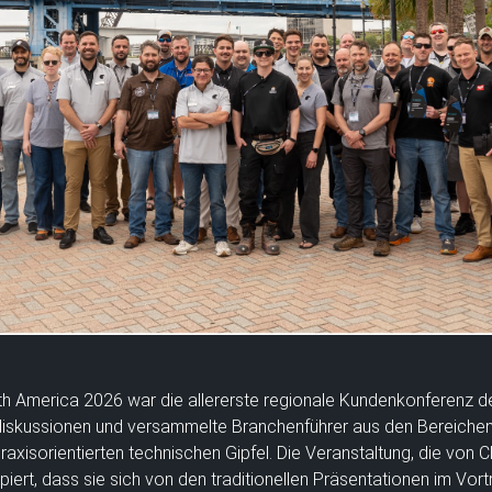
orth America 2026 war die allererste regionale Kundenkonferenz
iskussionen und versammelte Branchenführer aus den Bereichen
raxisorientierten technischen Gipfel. Die Veranstaltung, die von 
iert, dass sie sich von den traditionellen Präsentationen im Vortr