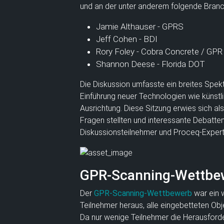
und an der unter anderem folgende Bran
Jamie Althauser - GPRS
Jeff Cohen - BDI
Rory Foley - Cobra Concrete / GP
Shannon Deese - Florida DOT
Die Diskussion umfasste ein breites Spek
Einführung neuer Technologien wie künstli
Ausrichtung. Diese Sitzung erwies sich al
Fragen stellten und interessante Debatten
Diskussionsteilnehmer und Proceq-Expert
GPR-Scanning-Wettbe
Der
GPR-Scanning-Wettbewerb
war ein 
Teilnehmer heraus, alle eingebetteten Obj
Da nur wenige Teilnehmer die Herausforde