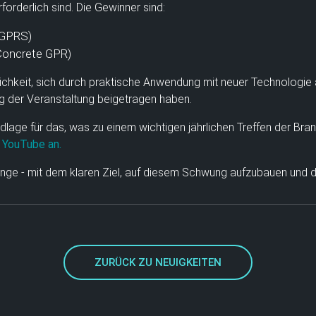
orderlich sind. Die Gewinner sind:
(GPRS)
(Concrete GPR)
chkeit, sich durch praktische Anwendung mit neuer Technologie
lg der Veranstaltung beigetragen haben.
ndlage für das, was zu einem wichtigen jährlichen Treffen der Bra
 YouTube an.
Gange - mit dem klaren Ziel, auf diesem Schwung aufzubauen und
ZURÜCK ZU NEUIGKEITEN