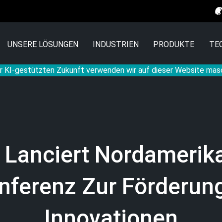
UNSERE LÖSUNGEN
INDUSTRIEN
PRODUKTE
TE
r KI-gestützten Zukunft verwenden wir auf dieser Website mas
 Lanciert Nordamerik
ferenz Zur Förderun
Innovationen