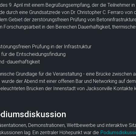
des 9. April mit einem Begrüßungsempfang, der die Teilnehmer in
urch eine Grundsatzrede von Dr. Christopher C. Ferraro von der U
f dem Gebiet der zerstörungsfreien Prüfung von Betoninfrastrukt
Forschungsarbeit in den Bereichen Dauerhaftigkeit, thermisches
störungsfreien Prüfung in der Infrastruktur
 für die Entscheidungsfindung
d -dauerhaftigkeit
chnische Grundlage für die Veranstaltung - eine Brücke zwischen
wurde der Abend mit einer offenen Bar und Networking auf dem 
 beleuchteten Brücken der Innenstadt von Jacksonville Kontakte 
odiumsdiskussion
sentationen, Demonstrationen, Wettbewerbe und interaktive Sit
skussionen lag. Ein zentraler Höhepunkt war die
Podiumsdiskussi