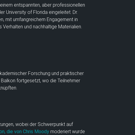
 einem entspannten, aber professionellen
niversity of Florida eingeleitet. Dr.
uren, mit umfangreichem Engagement in
 Verhalten und nachhaltige Materialien.
 akademischer Forschung und praktischer
Balkon fortgesetzt, wo die Teilnehmer
knüpften.
zungen, wobei der Schwerpunkt auf
on, die von Chris Moody
moderiert wurde