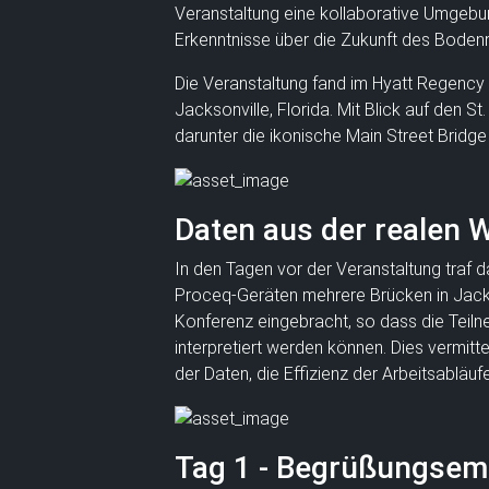
Veranstaltung eine kollaborative Umgebun
Erkenntnisse über die Zukunft des Bodenr
Die Veranstaltung fand im Hyatt Regency 
Jacksonville, Florida. Mit Blick auf den S
darunter die ikonische Main Street Bridge
Daten aus der realen We
In den Tagen vor der Veranstaltung traf
Proceq-Geräten mehrere Brücken in Jackso
Konferenz eingebracht, so dass die Teiln
interpretiert werden können. Dies vermitte
der Daten, die Effizienz der Arbeitsabl
Tag 1 - Begrüßungsem