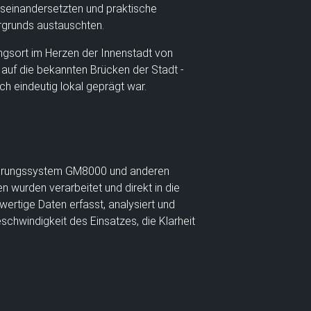
useinandersetzten und praktische
rgrunds austauschten.
ngsort im Herzen der Innenstadt von
k auf die bekannten Brücken der Stadt -
ch eindeutig lokal geprägt war.
rtierungssystem GM8000 und anderen
 wurden verarbeitet und direkt in die
ertige Daten erfasst, analysiert und
eschwindigkeit des Einsatzes, die Klarheit