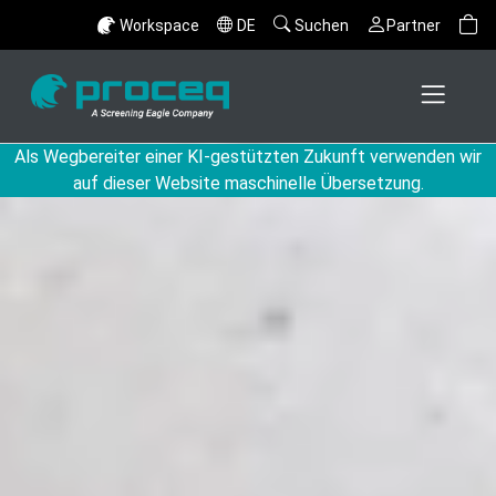
Workspace
DE
Suchen
Partner
Als Wegbereiter einer KI-gestützten Zukunft verwenden wir
auf dieser Website maschinelle Übersetzung.