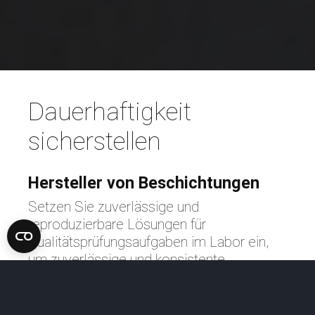
Dauerhaftigkeit
sicherstellen
Hersteller von Beschichtungen
Setzen Sie zuverlässige und
reproduzierbare Lösungen für
Qualitätsprüfungsaufgaben im Labor ein,
um zuverlässige und konsistente
Beschichtungs- und Farbproben zu
gewährleisten.