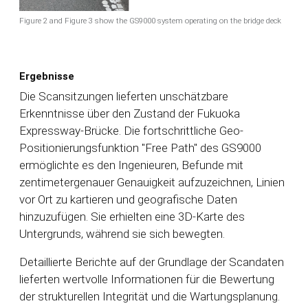
Figure 2 and Figure 3 show the GS9000 system operating on the bridge deck
Ergebnisse
Die Scansitzungen lieferten unschätzbare
Erkenntnisse über den Zustand der Fukuoka
Expressway-Brücke. Die fortschrittliche Geo-
Positionierungsfunktion "Free Path" des GS9000
ermöglichte es den Ingenieuren, Befunde mit
zentimetergenauer Genauigkeit aufzuzeichnen, Linien
vor Ort zu kartieren und geografische Daten
hinzuzufügen. Sie erhielten eine 3D-Karte des
Untergrunds, während sie sich bewegten.
Detaillierte Berichte auf der Grundlage der Scandaten
lieferten wertvolle Informationen für die Bewertung
der strukturellen Integrität und die Wartungsplanung.