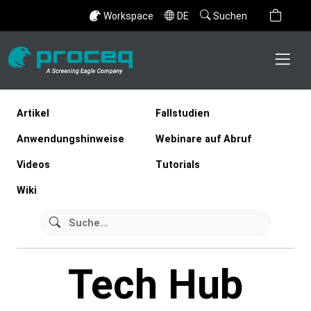
Workspace
DE
Suchen
Artikel
Fallstudien
Anwendungshinweise
Webinare auf Abruf
Videos
Tutorials
Wiki
Tech Hub