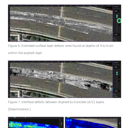
Figure 6. Extended surface layer defects were found at depths of 4 to 6 cm
within the asphalt layer.
Figure 7. Interface defects between Asphalt-to-Concrete (A/C) layers
(Delamination.)