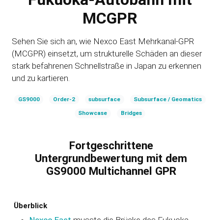
MCGPR
Sehen Sie sich an, wie Nexco East Mehrkanal-GPR
(MCGPR) einsetzt, um strukturelle Schäden an dieser
stark befahrenen Schnellstraße in Japan zu erkennen
und zu kartieren.
GS9000
Order-2
subsurface
Subsurface / Geomatics
Showcase
Bridges
Fortgeschrittene
Untergrundbewertung mit dem
GS9000 Multichannel GPR
Überblick
Nexco East
musste die Brücke des Fukuoka