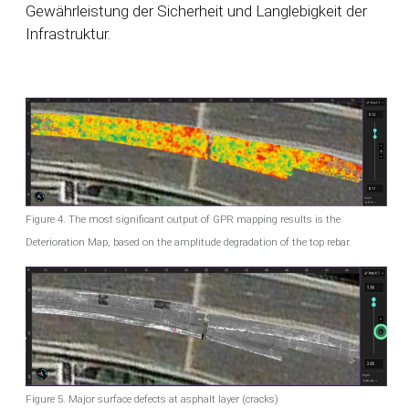
Gewährleistung der Sicherheit und Langlebigkeit der
Infrastruktur.
Figure 4. The most significant output of GPR mapping results is the
Deterioration Map, based on the amplitude degradation of the top rebar.
Figure 5. Major surface defects at asphalt layer (cracks)