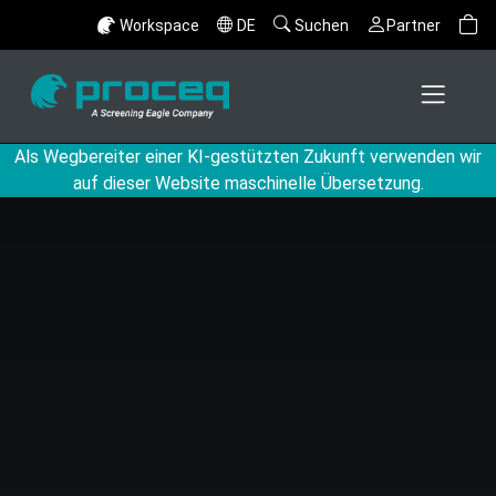
Workspace
DE
Suchen
Partner
Als Wegbereiter einer KI-gestützten Zukunft verwenden wir
auf dieser Website maschinelle Übersetzung.