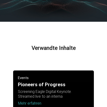
Verwandte Inhalte
Events
Pioneers of Progress
Screening Eagle Digital Keynote.
Streamed live to an interna
Mehr erfahren