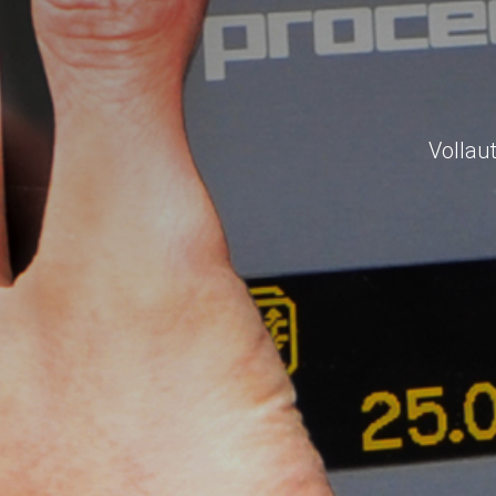
Vollau