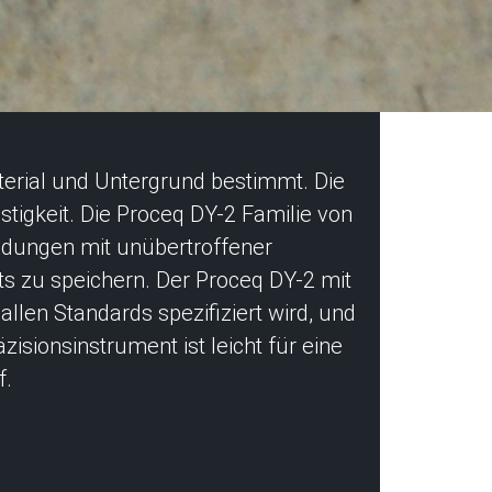
terial und Untergrund bestimmt. Die
tigkeit. Die Proceq DY-2 Familie von
ndungen mit unübertroffener
ts zu speichern. Der Proceq DY-2 mit
llen Standards spezifiziert wird, und
isionsinstrument ist leicht für eine
f.