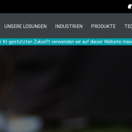
UNSERE LÖSUNGEN
INDUSTRIEN
PRODUKTE
TE
r KI-gestützten Zukunft verwenden wir auf dieser Website mas