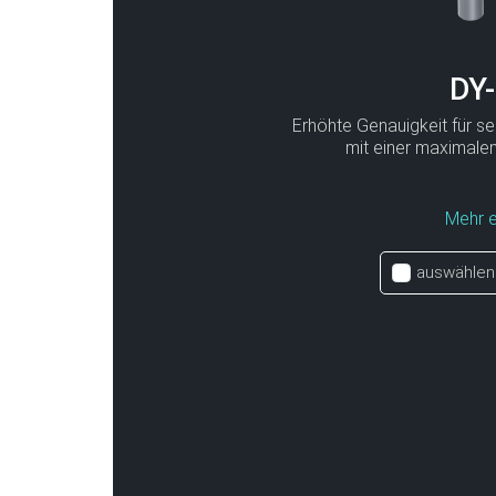
DY
Erhöhte Genauigkeit für 
mit einer maximale
Mehr e
auswählen