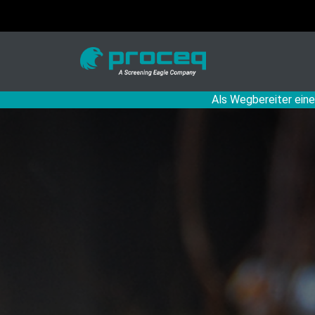
Als Wegbereiter eine