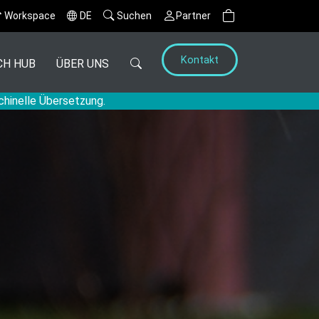
Workspace
DE
Suchen
Partner
Kontakt
CH HUB
ÜBER UNS
chinelle Übersetzung.