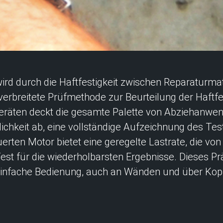
wird durch die Haftfestigkeit zwischen Reparaturma
verbreitete Prüfmethode zur Beurteilung der Haftfes
räten deckt die gesamte Palette von Abziehanwe
ichkeit ab, eine vollständige Aufzeichnung des Tes
rten Motor bietet eine geregelte Lastrate, die von a
est für die wiederholbarsten Ergebnisse. Dieses Präz
infache Bedienung, auch an Wänden und über Kop