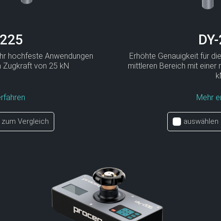
-225
DY-
sehr hochfeste Anwendungen
Erhöhte Genauigkeit für d
n Zugkraft von 25 kN
mittleren Bereich mit eine
k
rfahren
Mehr e
 zum Vergleich
auswählen 