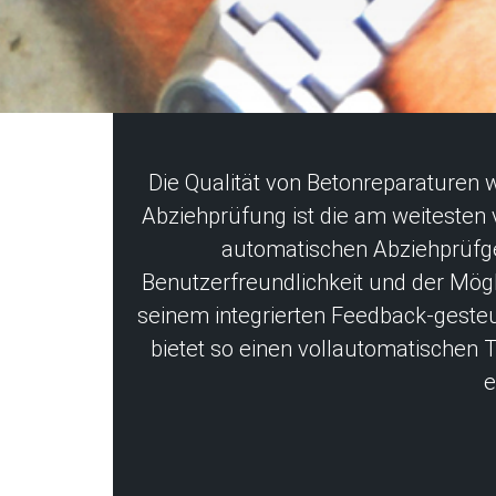
Die Qualität von Betonreparaturen 
Abziehprüfung ist die am weitesten 
automatischen Abziehprüfge
Benutzerfreundlichkeit und der Mögl
seinem integrierten Feedback-gesteue
bietet so einen vollautomatischen T
e