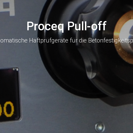
Proceq Pull-off
tomatische Haftprüfgeräte für die Betonfestigkeits