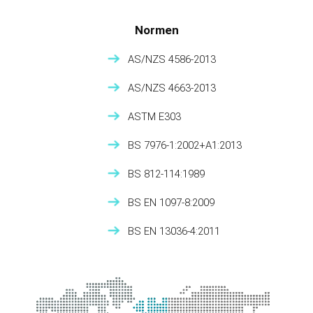
Normen
AS/NZS 4586-2013
AS/NZS 4663-2013
ASTM E303
BS 7976-1:2002+A1:2013
BS 812-114:1989
BS EN 1097-8:2009
BS EN 13036-4:2011