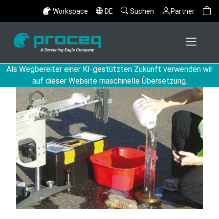
Workspace
DE
Suchen
Partner
Als Wegbereiter einer KI-gestützten Zukunft verwenden wir
auf dieser Website maschinelle Übersetzung.