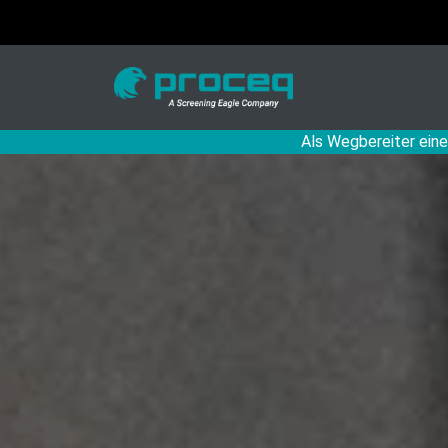
Als Wegbereiter eine