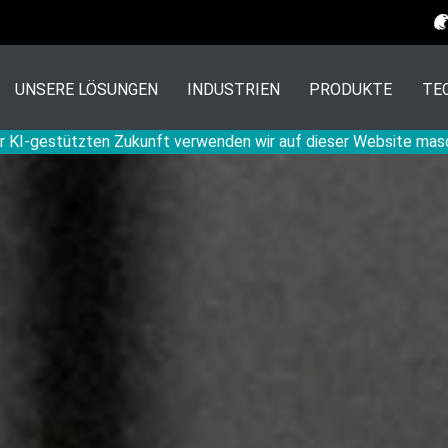
UNSERE LÖSUNGEN
INDUSTRIEN
PRODUKTE
TE
r KI-gestützten Zukunft verwenden wir auf dieser Website mas