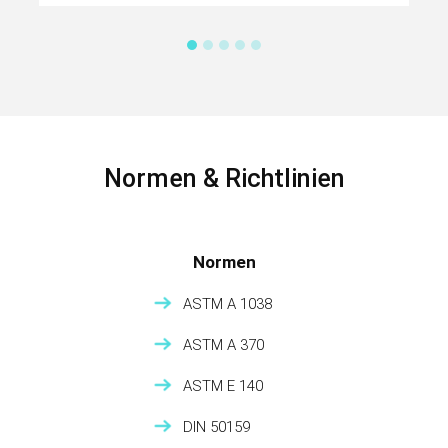
Normen & Richtlinien
Normen
ASTM A 1038
ASTM A 370
ASTM E 140
DIN 50159