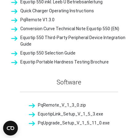
Equotip 550 inkl. Leeb U Betriebsanleitung
Quick Charger Operating Instructions
PqRemote V1.3.0
Conversion Curve Technical Note Equotip 550 (EN)
Equotip 550 Third-Party Peripheral Device Integration
Guide
Equotip 550 Selection Guide
Equotip Portable Hardness Testing Brochure
Software
PqRemote_V_1_3_0.zip
EquotipLink_Setup_V_1_5_3.exe
PqUpgrade_Setup_V_1_5_11_0.exe