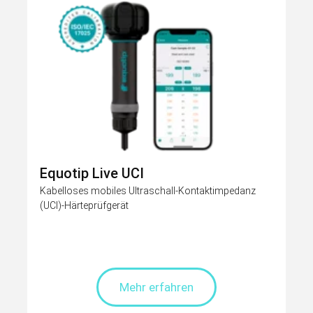
Equotip Live UCI
Kabelloses mobiles Ultraschall-Kontaktimpedanz
(UCI)-Härteprüfgerät
Mehr erfahren