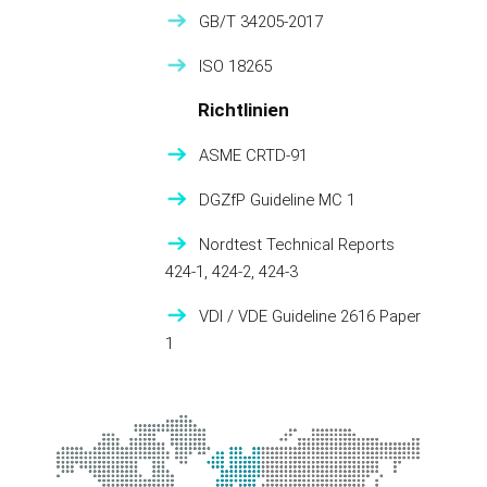
GB/T 34205-2017
ISO 18265
Richtlinien
ASME CRTD-91
DGZfP Guideline MC 1
Nordtest Technical Reports
424-1, 424-2, 424-3
VDI / VDE Guideline 2616 Paper
1