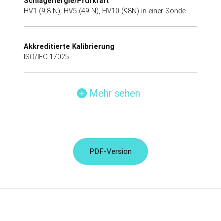
Schlagenergie/Prüfkraft
HV1 (9,8 N), HV5 (49 N), HV10 (98N) in einer Sonde
Akkreditierte Kalibrierung
ISO/IEC 17025
Mehr sehen
PDF-Version