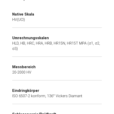
Native Skala
HV(UCI)
Umrechnungsskalen
HLD, HB, HRC, HRA, HRB, HR15N, HR15T MPA (σ1, σ2,
σ3)
Messbereich
20-2000 HV
Eindringkörper
ISO 6507-2 konform, 136° Vickers Diamant