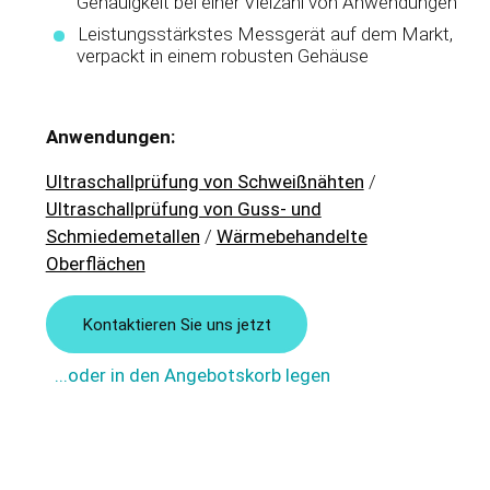
Genauigkeit bei einer Vielzahl von Anwendungen
Leistungsstärkstes Messgerät auf dem Markt,
verpackt in einem robusten Gehäuse
Anwendungen:
Ultraschallprüfung von Schweißnähten
/
Ultraschallprüfung von Guss- und
Schmiedemetallen
/
Wärmebehandelte
Oberflächen
Kontaktieren Sie uns jetzt
...oder in den Angebotskorb legen