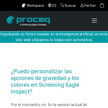
Workspace
ES
Buscar
Partner
Impulsando un futuro basado en la inteligencia artificial, en este
sitio web utilizamos la traducción automática.
¿Puedo personalizar las
opciones de gravedad y los
colores en Screening Eagle
Inspect?
Por el momento, no. En la versión actual de