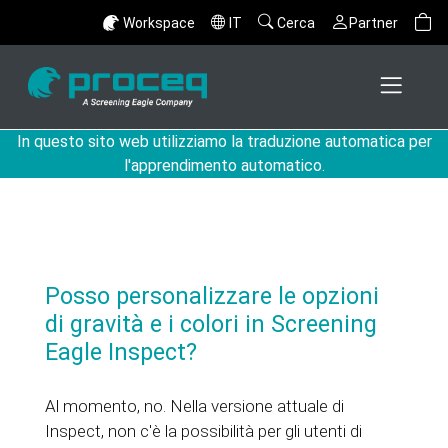
Workspace
IT
Cerca
Partner
In questo sito web utilizziamo la traduzione automatica per
l'apprendimento automatico.
Posso personalizzare le opzioni
di gravità e i colori in Screening
Eagle Inspect?
Al momento, no. Nella versione attuale di
Inspect, non c'è la possibilità per gli utenti di