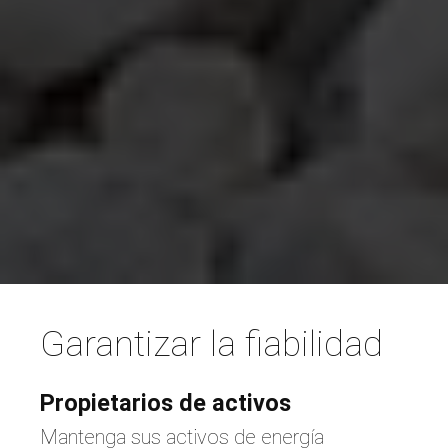
Garantizar la fiabilidad
Propietarios de activos
e
Mantenga sus activos de energía