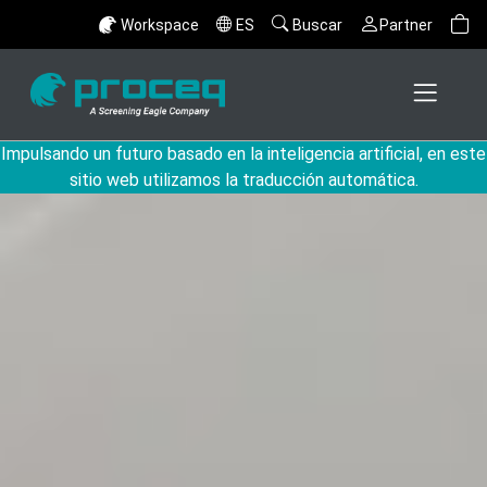
Workspace
ES
Buscar
Partner
Impulsando un futuro basado en la inteligencia artificial, en este
sitio web utilizamos la traducción automática.