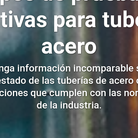
tivas para tub
acero
nga información incomparable 
estado de las tuberías de acero
ciones que cumplen con las n
de la industria.