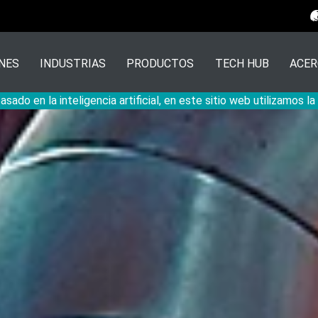
NES
INDUSTRIAS
PRODUCTOS
TECH HUB
ACER
sado en la inteligencia artificial, en este sitio web utilizamos l