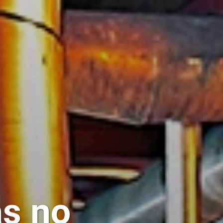
as no