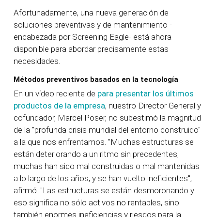
Afortunadamente, una nueva generación de
soluciones preventivas y de mantenimiento -
encabezada por Screening Eagle- está ahora
disponible para abordar precisamente estas
necesidades.
Métodos preventivos basados en la tecnología
En un vídeo reciente de
para presentar los últimos
productos de la empresa
, nuestro Director General y
cofundador, Marcel Poser, no subestimó la magnitud
de la "profunda crisis mundial del entorno construido"
a la que nos enfrentamos. "Muchas estructuras se
están deteriorando a un ritmo sin precedentes;
muchas han sido mal construidas o mal mantenidas
a lo largo de los años, y se han vuelto ineficientes",
afirmó. "Las estructuras se están desmoronando y
eso significa no sólo activos no rentables, sino
también enormes ineficiencias y riesgos para la