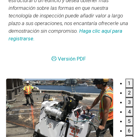
estructural o un edificio y desea obtener más
información sobre las formas en que nuestra
tecnología de inspección puede añadir valor a largo
plazo a sus operaciones, nos encantaría ofrecerle una
demostración sin compromiso.
Haga clic aquí para
registrarse.
Versión PDF
1
2
3
4
5
6