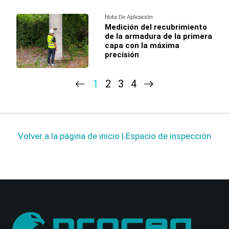
Nota De Aplicación
Medición del recubrimiento
de la armadura de la primera
capa con la máxima
precisión
1
2
3
4
Volver a la página de inicio | Espacio de inspección