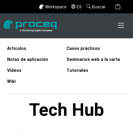
Workspace
ES
Buscar
Artículos
Casos prácticos
Notas de aplicación
Seminarios web a la carta
Vídeos
Tutoriales
Wiki
Tech Hub