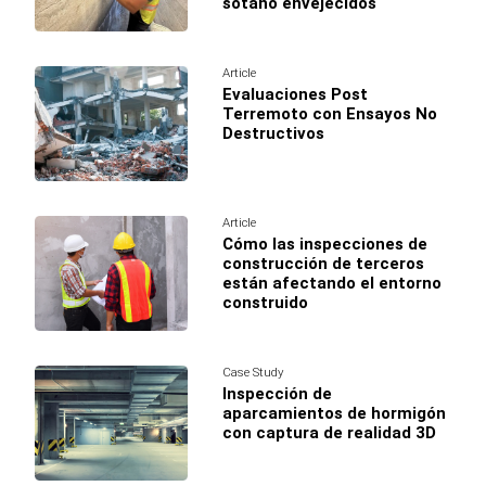
sótano envejecidos
Article
Evaluaciones Post
Terremoto con Ensayos No
Destructivos
Article
Cómo las inspecciones de
construcción de terceros
están afectando el entorno
construido
Case Study
Inspección de
aparcamientos de hormigón
con captura de realidad 3D