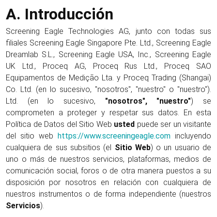
A.
Introducción
Screening Eagle Technologies AG, junto con todas sus
filiales Screening Eagle Singapore Pte. Ltd., Screening Eagle
Dreamlab S.L., Screening Eagle USA, Inc., Screening Eagle
UK Ltd., Proceq AG, Proceq Rus Ltd., Proceq SAO
Equipamentos de Medição Lta. y Proceq Trading (Shangai)
Co. Ltd. (en lo sucesivo, "nosotros", "nuestro" o "nuestro").
Ltd. (en lo sucesivo,
"nosotros", "nuestro"
) se
comprometen a proteger y respetar sus datos. En esta
Política de Datos del Sitio Web
usted
puede ser un visitante
del sitio web
https://www.screeningeagle.com
incluyendo
cualquiera de sus subsitios (el
Sitio Web
) o un usuario de
uno o más de nuestros servicios, plataformas, medios de
comunicación social, foros o de otra manera puestos a su
disposición por nosotros en relación con cualquiera de
nuestros instrumentos o de forma independiente (nuestros
Servicios
).