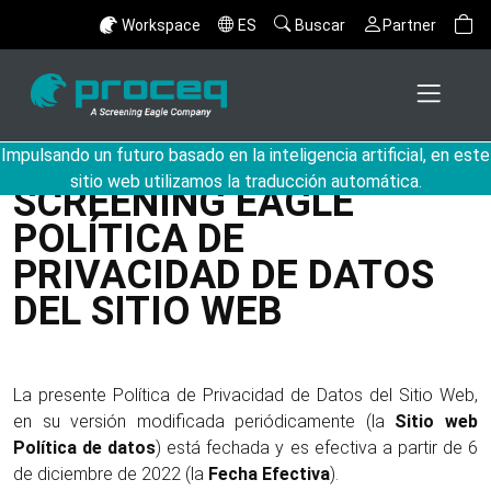
Workspace
ES
Buscar
Partner
Impulsando un futuro basado en la inteligencia artificial, en este
sitio web utilizamos la traducción automática.
SCREENING EAGLE
POLÍTICA DE
PRIVACIDAD DE DATOS
DEL SITIO WEB
La presente Política de Privacidad de Datos del Sitio Web,
en su versión modificada periódicamente (la
Sitio web
Política de datos
) está fechada y es efectiva a partir de 6
de diciembre de 2022 (la
Fecha Efectiva
).