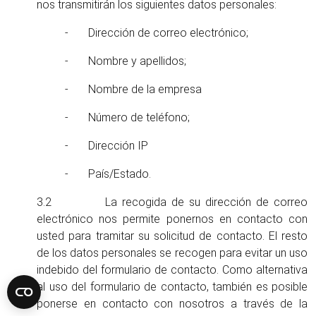
nos transmitirán los siguientes datos personales:
- Dirección de correo electrónico;
- Nombre y apellidos;
- Nombre de la empresa
- Número de teléfono;
- Dirección IP
- País/Estado.
3.2 La recogida de su dirección de correo
electrónico nos permite ponernos en contacto con
usted para tramitar su solicitud de contacto. El resto
de los datos personales se recogen para evitar un uso
indebido del formulario de contacto. Como alternativa
al uso del formulario de contacto, también es posible
ponerse en contacto con nosotros a través de la