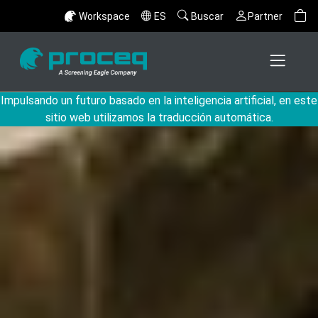
Workspace
ES
Buscar
Partner
Impulsando un futuro basado en la inteligencia artificial, en este
sitio web utilizamos la traducción automática.