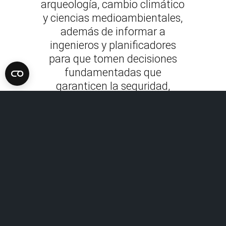
arqueología, cambio climático
y ciencias medioambientales,
además de informar a
ingenieros y planificadores
para que tomen decisiones
fundamentadas que
garanticen la seguridad,
estabilidad y longevidad de
infraestructuras críticas, como
carreteras, puentes y edificios.
Explore las soluciones