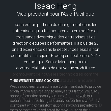
Isaac Heng
Vice-président pour l'Asie-Pacifique
Isaac est un partisan du changement dans les
entreprises, qui a fait ses preuves en matière de
croissance dynamique des entreprises et de
direction d'équipes performantes. Il a plus de 20
ans d'expérience dans le secteur des essais non
destructifs. Il a rejoint Proceq en septembre 2017
en tant que Senior Manager pour la
commercialisation de nouveaux produits en
promouvant de nouvelles technologies comme
l'IoT, l'A.I., l'A.R. et le Big Data avec la nouvelle
THIS WEBSITE USES COOKIES
gamme de produits Live à l'échelle mondiale. Peu
We use cookies to personalise content and ads, to provide
social media features and to analyse our traffic. We also
de temps après, en juin 2018, Isaac a été promu
share information about your use of our site with our
Chief Business Development Officer (CBDO) pour
social media, advertising and analytics partners who may
le groupe Proceq et est maintenant également MD
combine it with other information that you’ve provided to
them or that they’ve collected from your use of their