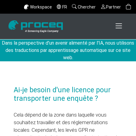
Workspace
FR
Chercher
Partner
Dans la perspective d'un avenir alimenté par l'IA, nous utilisons
des traductions par apprentissage automatique sur ce site
web.
Ai-je besoin d'une licence pour
transporter une enquête ?
Cela dépend de la zone dans laquelle vous
souhaitez travailler et des réglementations
locales. Cependant, les levés GPR ne