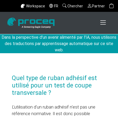
Workspace
FR
Chercher
Partner
Dans la perspective d'un avenir alimenté par l'IA, nous utilisons
des traductions par apprentissage automatique sur ce site
web.
Quel type de ruban adhésif est
utilisé pour un test de coupe
transversale ?
L'utilisation d'un ruban adhésif n'est pas une
référence normative. Il est donc possible