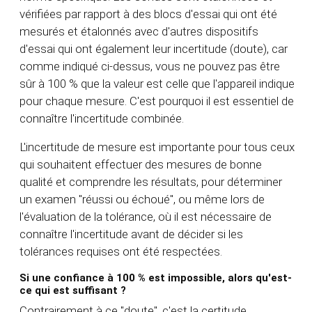
vérifiées par rapport à des blocs d'essai qui ont été
mesurés et étalonnés avec d'autres dispositifs
d'essai qui ont également leur incertitude (doute), car
comme indiqué ci-dessus, vous ne pouvez pas être
sûr à 100 % que la valeur est celle que l'appareil indique
pour chaque mesure. C'est pourquoi il est essentiel de
connaître l'incertitude combinée.
L'incertitude de mesure est importante pour tous ceux
qui souhaitent effectuer des mesures de bonne
qualité et comprendre les résultats, pour déterminer
un examen "réussi ou échoué", ou même lors de
l'évaluation de la tolérance, où il est nécessaire de
connaître l'incertitude avant de décider si les
tolérances requises ont été respectées.
Si une confiance à 100 % est impossible, alors qu'est-
ce qui est suffisant ?
Contrairement à ce "doute", c'est la certitude,