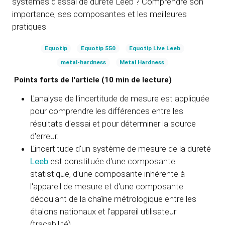
systèmes d'essai de dureté Leeb ? Comprendre son
importance, ses composantes et les meilleures
pratiques.
Equotip
Equotip 550
Equotip Live Leeb
metal-hardness
Metal Hardness
Points forts de l'article (10 min de lecture)
L'analyse de l'incertitude de mesure est appliquée
pour comprendre les différences entre les
résultats d'essai et pour déterminer la source
d'erreur.
L'incertitude d'un système de mesure de la dureté
Leeb
est constituée d'une composante
statistique, d'une composante inhérente à
l'appareil de mesure et d'une composante
découlant de la chaîne métrologique entre les
étalons nationaux et l'appareil utilisateur
(traçabilité).