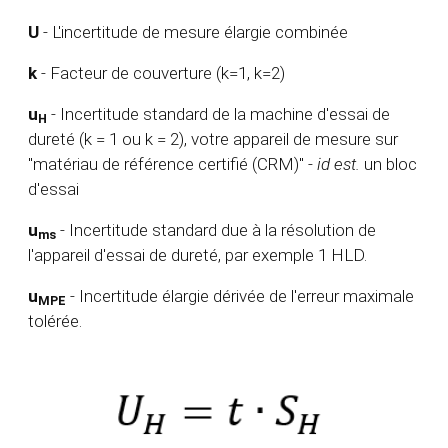
U
- L'incertitude de mesure élargie combinée
k
- Facteur de couverture (k=1, k=2)
u
- Incertitude standard de la machine d'essai de
H
dureté (k = 1 ou k = 2), votre appareil de mesure sur
"matériau de référence certifié (CRM)" -
id est.
un bloc
d'essai
u
- Incertitude standard due à la résolution de
ms
l'appareil d'essai de dureté, par exemple 1 HLD.
u
- Incertitude élargie dérivée de l'erreur maximale
MPE
tolérée.