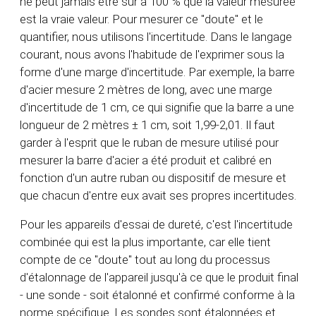
ne peut jamais être sûr à 100 % que la valeur mesurée
est la vraie valeur. Pour mesurer ce "doute" et le
quantifier, nous utilisons l'incertitude. Dans le langage
courant, nous avons l'habitude de l'exprimer sous la
forme d'une marge d'incertitude. Par exemple, la barre
d'acier mesure 2 mètres de long, avec une marge
d'incertitude de 1 cm, ce qui signifie que la barre a une
longueur de 2 mètres ± 1 cm, soit 1,99-2,01. Il faut
garder à l'esprit que le ruban de mesure utilisé pour
mesurer la barre d'acier a été produit et calibré en
fonction d'un autre ruban ou dispositif de mesure et
que chacun d'entre eux avait ses propres incertitudes.
Pour les appareils d'essai de dureté, c'est l'incertitude
combinée qui est la plus importante, car elle tient
compte de ce "doute" tout au long du processus
d'étalonnage de l'appareil jusqu'à ce que le produit final
- une sonde - soit étalonné et confirmé conforme à la
norme spécifique. Les sondes sont étalonnées et