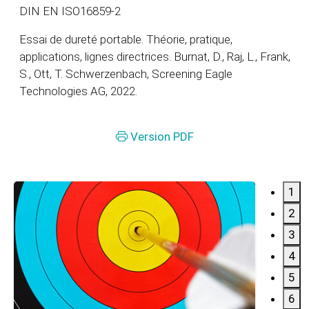
DIN EN ISO16859-2
Essai de dureté portable. Théorie, pratique,
applications, lignes directrices. Burnat, D., Raj, L., Frank,
S., Ott, T. Schwerzenbach, Screening Eagle
Technologies AG, 2022.
Version PDF
1
2
3
4
5
6