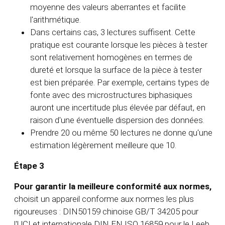
moyenne des valeurs aberrantes et facilite
l'arithmétique.
Dans certains cas, 3 lectures suffisent. Cette
pratique est courante lorsque les pièces à tester
sont relativement homogènes en termes de
dureté et lorsque la surface de la pièce à tester
est bien préparée. Par exemple, certains types de
fonte avec des microstructures biphasiques
auront une incertitude plus élevée par défaut, en
raison d'une éventuelle dispersion des données.
Prendre 20 ou même 50 lectures ne donne qu'une
estimation légèrement meilleure que 10.
Étape 3
Pour garantir la meilleure conformité aux normes,
choisit un appareil conforme aux normes les plus
rigoureuses :
DIN50159 chinoise GB/T 34205 pour
l'UCI et internationale DIN EN ISO 16859 pour le Leeb.