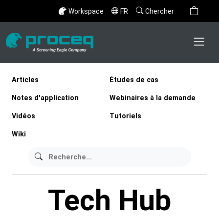
Workspace
FR
Chercher
Articles
Études de cas
Notes d'application
Webinaires à la demande
Vidéos
Tutoriels
Wiki
Tech Hub