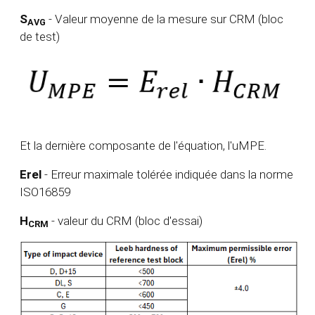
S
- Valeur moyenne de la mesure sur CRM (bloc
AVG
de test)
Et la dernière composante de l'équation, l'uMPE.
Erel
- Erreur maximale tolérée indiquée dans la norme
ISO16859
H
- valeur du CRM (bloc d'essai)
CRM