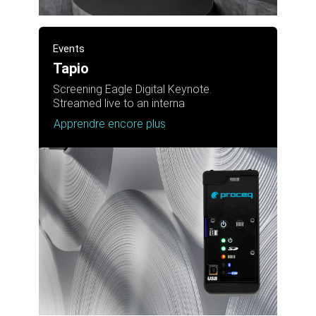
Events
Tapio
Screening Eagle Digital Keynote.
Streamed live to an interna
Apprendre encore plus