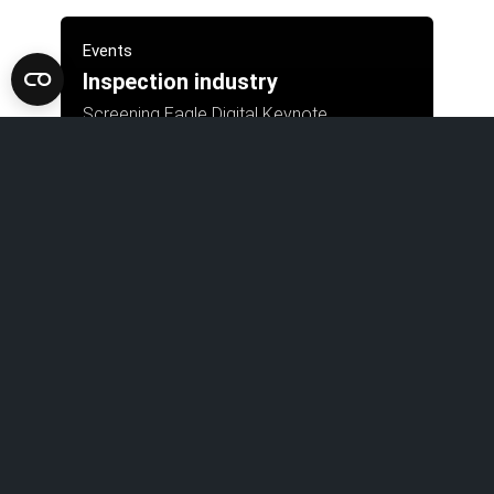
Events
Inspection industry
Screening Eagle Digital Keynote.
Streamed live to an interna
Apprendre encore plus