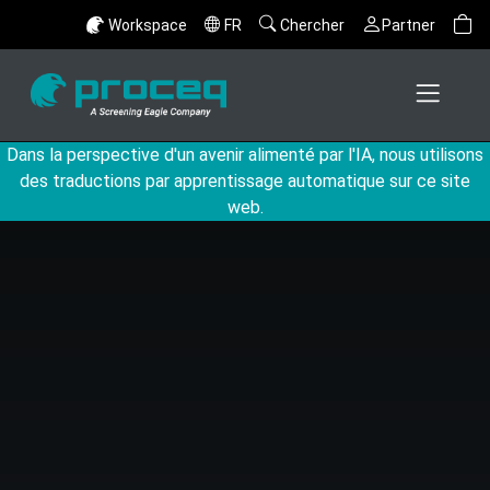
Workspace
FR
Chercher
Partner
Dans la perspective d'un avenir alimenté par l'IA, nous utilisons
des traductions par apprentissage automatique sur ce site
web.