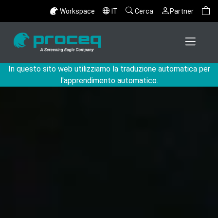
Workspace
IT
Cerca
Partner
In questo sito web utilizziamo la traduzione automatica per
l'apprendimento automatico.