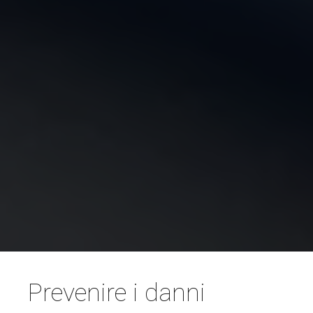
Prevenire i danni