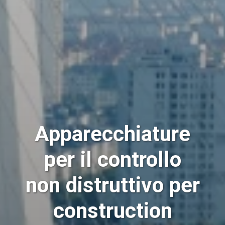
Apparecchiature
per il controllo
non distruttivo per
c
onstruction