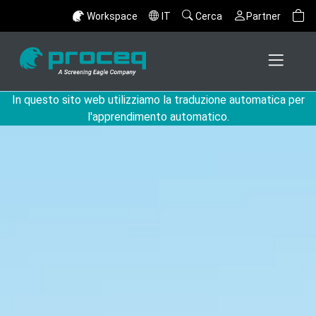
Workspace
IT
Cerca
Partner
In questo sito web utilizziamo la traduzione automatica per
l'apprendimento automatico.