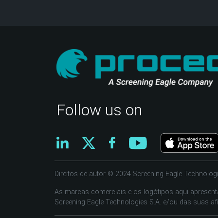
Follow us on
Direitos de autor © 2024 Screening Eagle Technologi
As marcas comerciais e os logótipos aqui apresen
Screening Eagle Technologies S.A. e/ou das suas afi