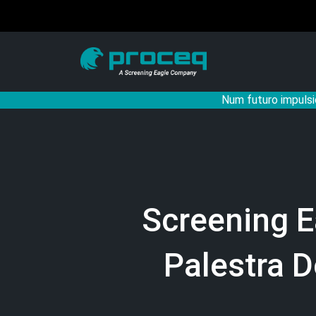
Num futuro impulsi
Screening E
Palestra 