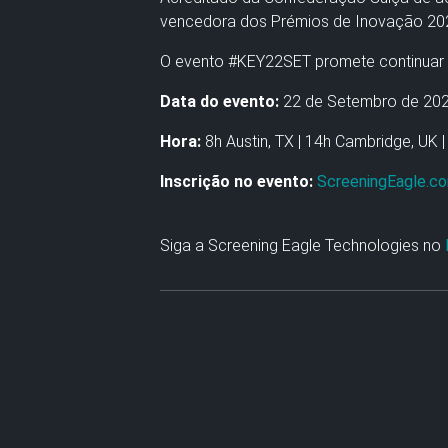
vencedora dos Prémios de Inovação 2021
O evento #KEY22SET promete continuar a
Data do evento:
22 de Setembro de 20
Hora:
8h Austin, TX | 14h Cambridge, UK |
Inscrição no evento:
ScreeningEagle.
Siga a Screening Eagle Technologies no