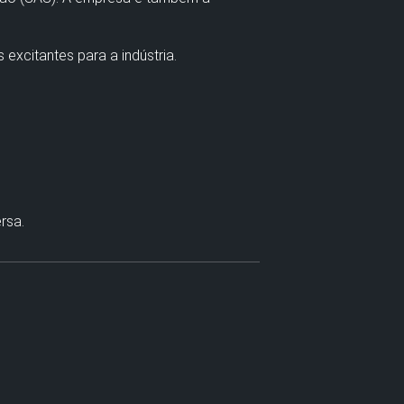
xcitantes para a indústria.
rsa.