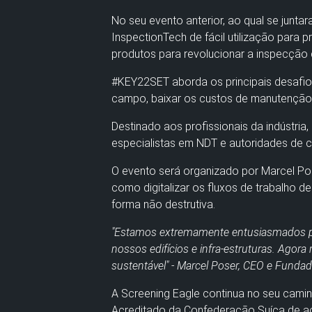
No seu evento anterior, ao qual se junta
InspectionTech de fácil utilização para 
produtos para revolucionar a inspecção de
#KEY22SET aborda os principais desafio
campo, baixar os custos de manutenção 
Destinado aos profissionais da indústria, 
especialistas em NDT e autoridades de c
O evento será organizado por Marcel Po
como digitalizar os fluxos de trabalho 
forma não destrutiva.
"Estamos extremamente entusiasmados por 
nossos edifícios e infra-estruturas. Agor
sustentável" - Marcel Poser, CEO e Fundad
A Screening Eagle continua no seu cami
Acreditado da Confederação Suíça de a