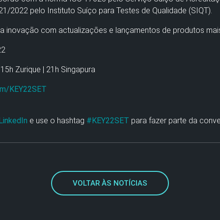
/2022 pelo Instituto Suíço para Testes de Qualidade (SIQT).
 inovação com actualizações e lançamentos de produtos mais e
22
 15h Zurique | 21h Singapura
com/KEY22SET
LinkedIn
e use o hashtag
#KEY22SET
para fazer parte da conve
VOLTAR ÀS NOTÍCIAS