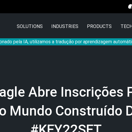
SOLUTIONS
INDUSTRIES
PRODUCTS
TECH
onado pela IA, utilizamos a tradução por aprendizagem automáti
agle Abre Inscrições 
Do Mundo Construído 
#KEY22SET