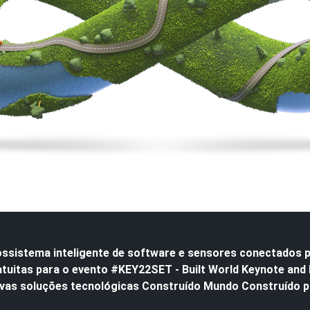
ossistema inteligente de software e sensores conectados 
atuitas para o evento #KEY22SET - Built World Keynote and
vas soluções tecnológicas Construído Mundo Construído pa