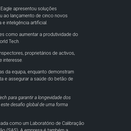
ng Eagle apresentou soluções
stiu ao lançamento de cinco novos
inteligência artificial.
tes como aumentar a produtividade do
orld Tech.
inspectores, proprietários de activos,
 interesse.
stas da equipa, enquanto demonstram
sta e assegurar a saúde do betão de
ch para garantir a longevidade dos
r este desafio global de uma forma
icada como um Laboratório de Calibração
ção (SAS). A empresa é também a