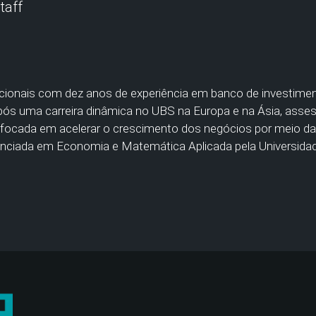
taff
cionais com dez anos de experiência em banco de investiment
após uma carreira dinâmica no UBS na Europa e na Ásia, ass
á focada em acelerar o crescimento dos negócios por meio d
cenciada em Economia e Matemática Aplicada pela Universida