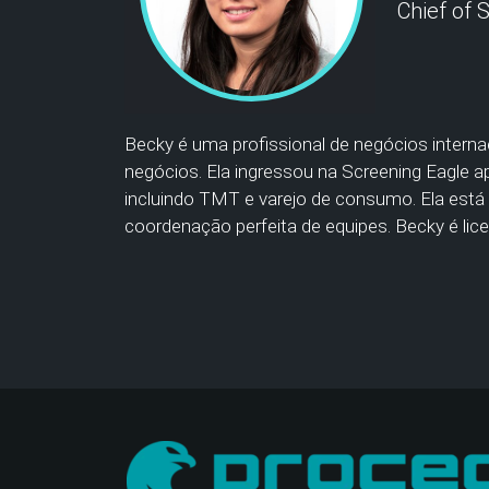
Chief of S
Becky é uma profissional de negócios interna
negócios. Ela ingressou na Screening Eagle 
incluindo TMT e varejo de consumo. Ela est
coordenação perfeita de equipes. Becky é li