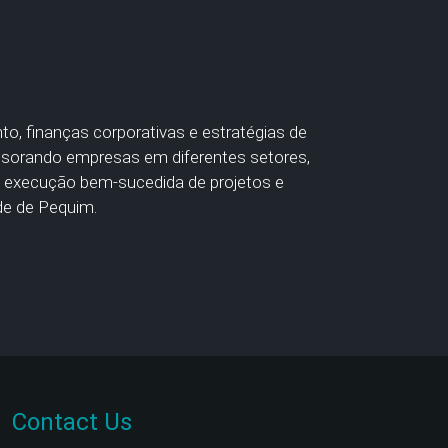
o, finanças corporativas e estratégias de
essorando empresas em diferentes setores,
a execução bem-sucedida de projetos e
de de Pequim.
Contact Us