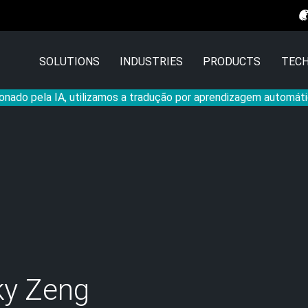
SOLUTIONS
INDUSTRIES
PRODUCTS
TECH
onado pela IA, utilizamos a tradução por aprendizagem automáti
ky Zeng