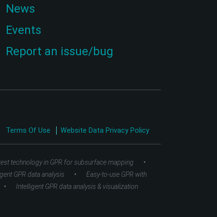
News
Events
Report an issue/bug
Terms Of Use
Website Data Privacy Policy
•
test technology in GPR for subsurface mapping
•
ligent GPR data analysis
Easy-to-use GPR with
•
Intelligent GPR data analysis & visualization