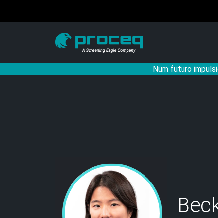
Num futuro impulsi
Bec