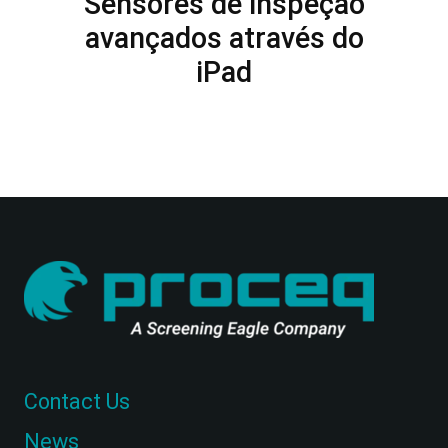
Sensores de inspeção
avançados através do
iPad
Contact Us
News