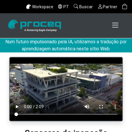
Workspace
PT
Buscar
Partner
Num futuro impulsionado pela IA, utilizamos a tradução por
aprendizagem automática neste sítio Web.